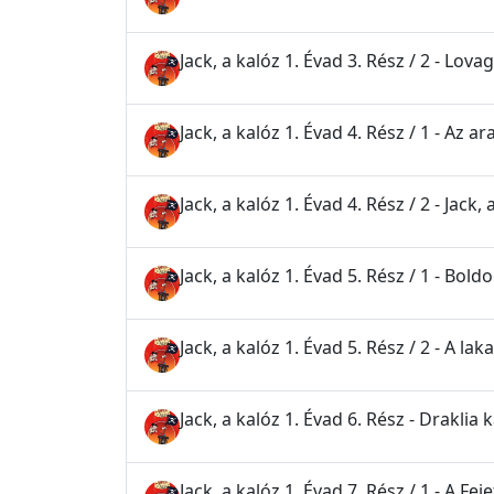
Jack, a kalóz 1. Évad 3. Rész / 2 - Lova
Jack, a kalóz 1. Évad 4. Rész / 1 - Az a
Jack, a kalóz 1. Évad 4. Rész / 2 - Jack, 
Jack, a kalóz 1. Évad 5. Rész / 1 - Bol
Jack, a kalóz 1. Évad 5. Rész / 2 - A lak
Jack, a kalóz 1. Évad 6. Rész - Draklia 
Jack, a kalóz 1. Évad 7. Rész / 1 - A F