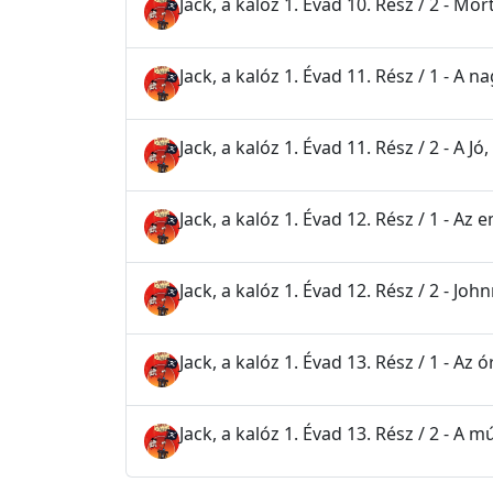
Jack, a kalóz 1. Évad 10. Rész / 2 - Mo
Jack, a kalóz 1. Évad 11. Rész / 1 - A 
Jack, a kalóz 1. Évad 11. Rész / 2 - A Jó
Jack, a kalóz 1. Évad 12. Rész / 1 - A
Jack, a kalóz 1. Évad 12. Rész / 2 - Jo
Jack, a kalóz 1. Évad 13. Rész / 1 - Az 
Jack, a kalóz 1. Évad 13. Rész / 2 - A 