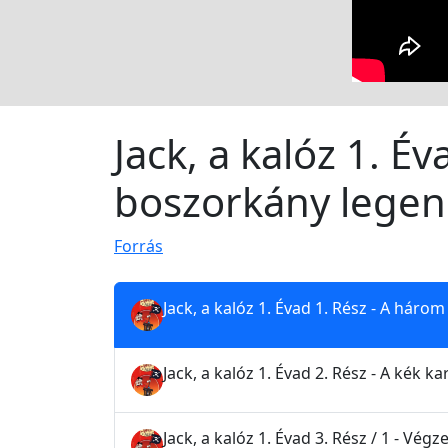
Jack, a kalóz 1. É
boszorkány legen
Forrás
Jack, a kalóz 1. Évad 1. Rész - A hár
Jack, a kalóz 1. Évad 2. Rész - A kék 
Jack, a kalóz 1. Évad 3. Rész / 1 - V