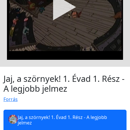
Jaj, a szörnyek! 1. Évad 1. Rész -
A legjobb jelmez
Forrás
Jaj, a szörnyek! 1. Évad 1. Rész - A legjobb
jelmez