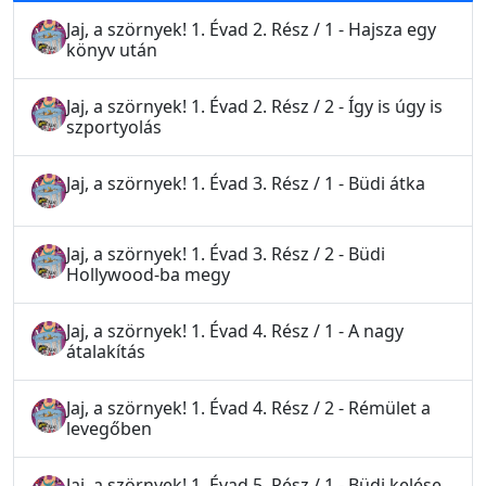
Jaj, a szörnyek! 1. Évad 2. Rész / 1 - Hajsza egy
könyv után
Jaj, a szörnyek! 1. Évad 2. Rész / 2 - Így is úgy is
szportyolás
Jaj, a szörnyek! 1. Évad 3. Rész / 1 - Büdi átka
Jaj, a szörnyek! 1. Évad 3. Rész / 2 - Büdi
Hollywood-ba megy
Jaj, a szörnyek! 1. Évad 4. Rész / 1 - A nagy
átalakítás
Jaj, a szörnyek! 1. Évad 4. Rész / 2 - Rémület a
levegőben
Jaj, a szörnyek! 1. Évad 5. Rész / 1 - Büdi kelése