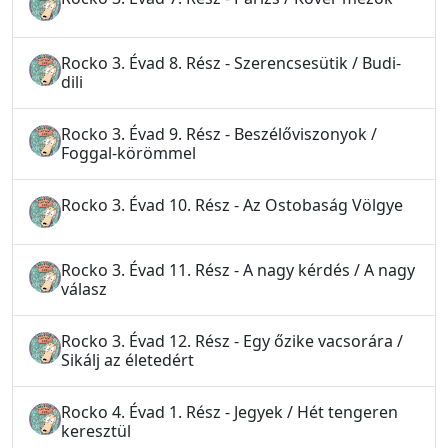
Rocko 3. Évad 8. Rész - Szerencsesütik / Budi-
dili
Rocko 3. Évad 9. Rész - Beszélőviszonyok /
Foggal-körömmel
Rocko 3. Évad 10. Rész - Az Ostobaság Völgye
Rocko 3. Évad 11. Rész - A nagy kérdés / A nagy
válasz
Rocko 3. Évad 12. Rész - Egy őzike vacsorára /
Sikálj az életedért
Rocko 4. Évad 1. Rész - Jegyek / Hét tengeren
keresztül