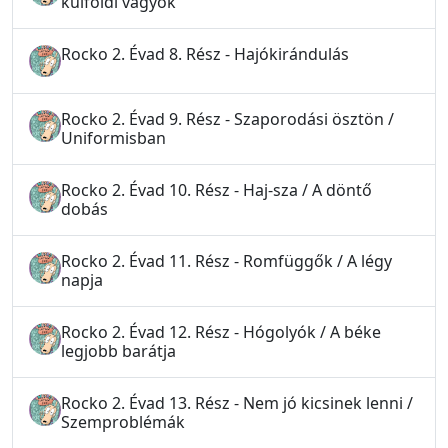
külföldi vagyok
Rocko 2. Évad 8. Rész - Hajókirándulás
Rocko 2. Évad 9. Rész - Szaporodási ösztön /
Uniformisban
Rocko 2. Évad 10. Rész - Haj-sza / A döntő
dobás
Rocko 2. Évad 11. Rész - Romfüggők / A légy
napja
Rocko 2. Évad 12. Rész - Hógolyók / A béke
legjobb barátja
Rocko 2. Évad 13. Rész - Nem jó kicsinek lenni /
Szemproblémák