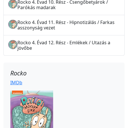
Rocko 4. Évad 10. Rész - Csengőbetyárok /
Parókás madarak
Rocko 4. Évad 11. Rész - Hipnotizálás / Farkas
asszonyság vezet
Rocko 4. Évad 12. Rész - Emlékek / Utazás a
jövőbe
Rocko
IMDb