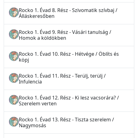
Rocko 1. Évad 8. Rész - Szivomatik szívbaj /
Álláskeresőben
Rocko 1. Évad 9. Rész - Vásári tanulság /
Homok a köldökben
Rocko 1. Évad 10. Rész - Hétvége / Öblíts és
köpj
Rocko 1. Évad 11. Rész - Terülj, terülj /
Infulencia
Rocko 1. Évad 12. Rész - Ki lesz vacsorára? /
Szerelem verten
Rocko 1. Évad 13. Rész - Tiszta szerelem /
Nagymosás