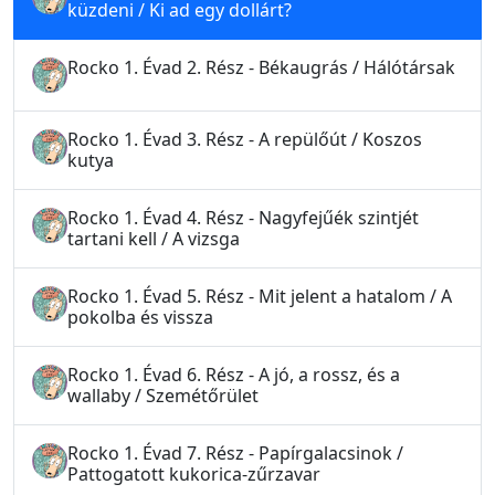
küzdeni / Ki ad egy dollárt?
Rocko 1. Évad 2. Rész - Békaugrás / Hálótársak
Rocko 1. Évad 3. Rész - A repülőút / Koszos
kutya
Rocko 1. Évad 4. Rész - Nagyfejűék szintjét
tartani kell / A vizsga
Rocko 1. Évad 5. Rész - Mit jelent a hatalom / A
pokolba és vissza
Rocko 1. Évad 6. Rész - A jó, a rossz, és a
wallaby / Szemétőrület
Rocko 1. Évad 7. Rész - Papírgalacsinok /
Pattogatott kukorica-zűrzavar