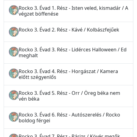
Rocko 3. Évad 1. Rész - Isten veled, kismadár / A
végzet böffenése
Rocko 3. Évad 2. Rész - Kávé / Kolbászfejűek
Rocko 3. Évad 3. Rész - Lidérces Halloween / Ed
meghalt
Rocko 3. Évad 4. Rész - Horgászat / Kamera
előtt szégyenlős
Rocko 3. Évad 5. Rész - Orr / Öreg béka nem
vén béka
Rocko 3. Évad 6. Rész - Autószerelés / Rocko
boldog férgei
Rocko 3. Évad 7. Rész - Párizs / Kövér mezők