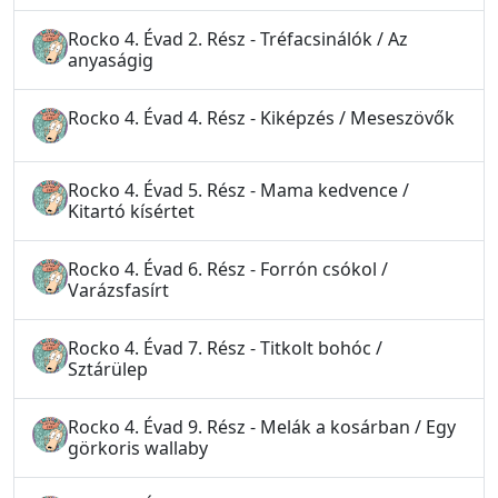
Rocko 4. Évad 2. Rész - Tréfacsinálók / Az
anyaságig
Rocko 4. Évad 4. Rész - Kiképzés / Meseszövők
Rocko 4. Évad 5. Rész - Mama kedvence /
Kitartó kísértet
Rocko 4. Évad 6. Rész - Forrón csókol /
Varázsfasírt
Rocko 4. Évad 7. Rész - Titkolt bohóc /
Sztárülep
Rocko 4. Évad 9. Rész - Melák a kosárban / Egy
görkoris wallaby