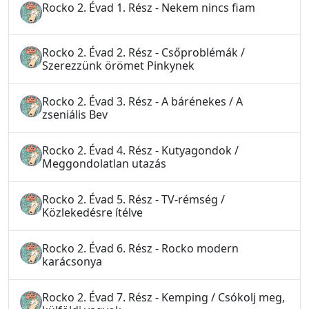
Rocko 2. Évad 1. Rész - Nekem nincs fiam
Rocko 2. Évad 2. Rész - Csőproblémák /
Szerezzünk örömet Pinkynek
Rocko 2. Évad 3. Rész - A bárénekes / A
zseniális Bev
Rocko 2. Évad 4. Rész - Kutyagondok /
Meggondolatlan utazás
Rocko 2. Évad 5. Rész - TV-rémség /
Közlekedésre ítélve
Rocko 2. Évad 6. Rész - Rocko modern
karácsonya
Rocko 2. Évad 7. Rész - Kemping / Csókolj meg,