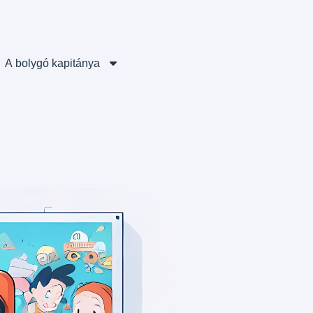
A bolygó kapitánya