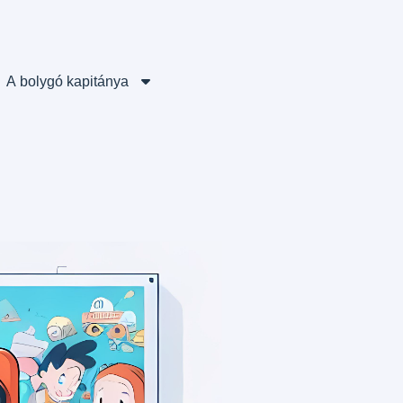
A bolygó kapitánya