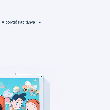
A bolygó kapitánya