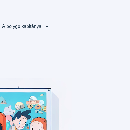
A bolygó kapitánya