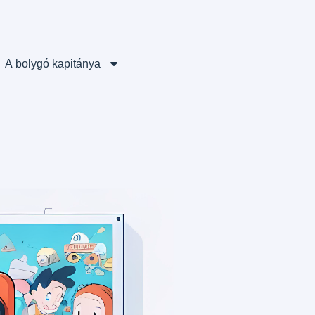
A bolygó kapitánya