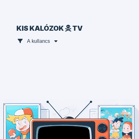
KIS KALÓZOK
TV
A kullancs