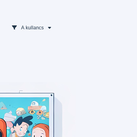
A kullancs