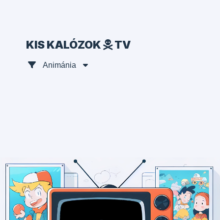
KIS KALÓZOK
TV
Animánia