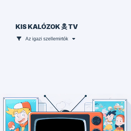
KIS KALÓZOK
TV
Az igazi szellemirtók