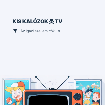
KIS KALÓZOK
TV
Az igazi szellemirtók