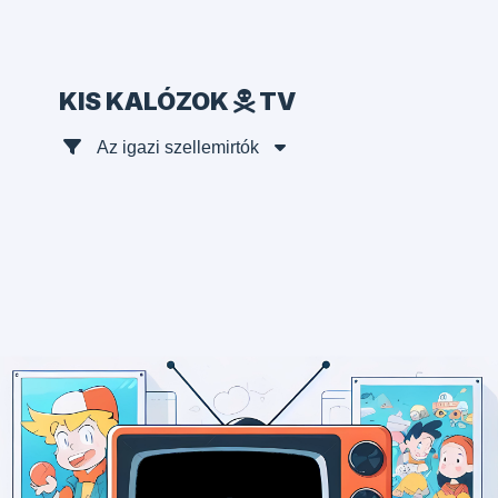
KIS KALÓZOK
TV
Az igazi szellemirtók