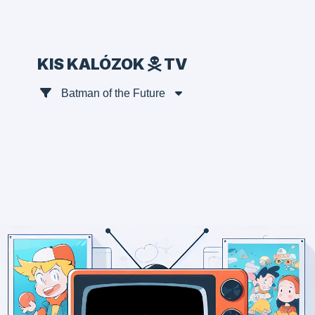
KIS KALÓZOK
TV
Batman of the Future