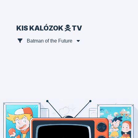
KIS KALÓZOK
TV
Batman of the Future