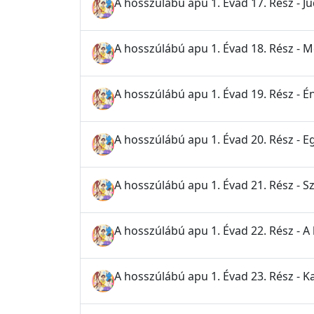
A hosszúlábú apu 1. Évad 17. Rész - Ju
A hosszúlábú apu 1. Évad 18. Rész - 
A hosszúlábú apu 1. Évad 19. Rész - É
A hosszúlábú apu 1. Évad 20. Rész - E
A hosszúlábú apu 1. Évad 21. Rész -
A hosszúlábú apu 1. Évad 22. Rész - 
A hosszúlábú apu 1. Évad 23. Rész - 