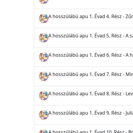
A hosszúlábú apu 1. Évad 4. Rész - Zű
A hosszúlábú apu 1. Évad 5. Rész - A 
A hosszúlábú apu 1. Évad 6. Rész - A
A hosszúlábú apu 1. Évad 7. Rész - Mi
A hosszúlábú apu 1. Évad 8. Rész - L
A hosszúlábú apu 1. Évad 9. Rész - Jul
A hosszúlábú apu 1. Évad 10. Rész - 