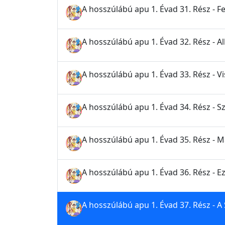
A hosszúlábú apu 1. Évad 31. Rész - Fe
A hosszúlábú apu 1. Évad 32. Rész - A
A hosszúlábú apu 1. Évad 33. Rész - V
A hosszúlábú apu 1. Évad 34. Rész - 
A hosszúlábú apu 1. Évad 35. Rész - 
A hosszúlábú apu 1. Évad 36. Rész - E
A hosszúlábú apu 1. Évad 37. Rész - A