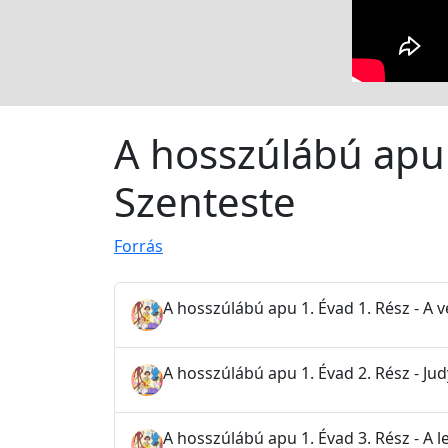
A hosszúlábú apu 
Szenteste
Forrás
A hosszúlábú apu 1. Évad 1. Rész - A 
A hosszúlábú apu 1. Évad 2. Rész - Jud
A hosszúlábú apu 1. Évad 3. Rész - A l