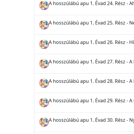
A hosszúlábú apu 1. Évad 24. Rész - A
A hosszúlábú apu 1. Évad 25. Rész - 
A hosszúlábú apu 1. Évad 26. Rész - H
A hosszúlábú apu 1. Évad 27. Rész - A 
A hosszúlábú apu 1. Évad 28. Rész - 
A hosszúlábú apu 1. Évad 29. Rész - A
A hosszúlábú apu 1. Évad 30. Rész - N