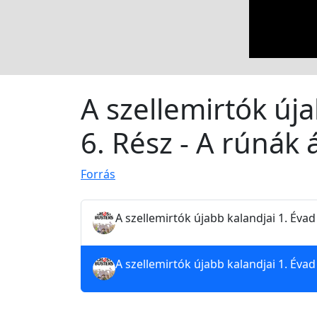
A szellemirtók úja
6. Rész - A rúnák 
Forrás
A szellemirtók újabb kalandjai 1. Évad
A szellemirtók újabb kalandjai 1. Évad