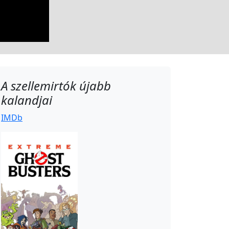
A szellemirtók újabb
kalandjai
IMDb