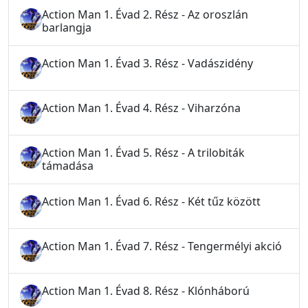
Action Man 1. Évad 2. Rész - Az oroszlán
barlangja
Action Man 1. Évad 3. Rész - Vadászidény
Action Man 1. Évad 4. Rész - Viharzóna
Action Man 1. Évad 5. Rész - A trilobiták
támadása
Action Man 1. Évad 6. Rész - Két tűz között
Action Man 1. Évad 7. Rész - Tengermélyi akció
Action Man 1. Évad 8. Rész - Klónháború