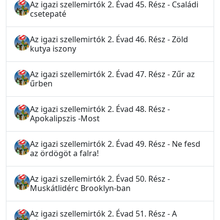
Az igazi szellemirtók 2. Évad 45. Rész - Családi
csetepaté
Az igazi szellemirtók 2. Évad 46. Rész - Zöld
kutya iszony
Az igazi szellemirtók 2. Évad 47. Rész - Zűr az
űrben
Az igazi szellemirtók 2. Évad 48. Rész -
Apokalipszis -Most
Az igazi szellemirtók 2. Évad 49. Rész - Ne fesd
az ördögöt a falra!
Az igazi szellemirtók 2. Évad 50. Rész -
Muskátlidérc Brooklyn-ban
Az igazi szellemirtók 2. Évad 51. Rész - A