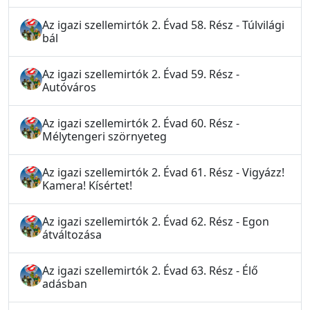
Az igazi szellemirtók 2. Évad 58. Rész - Túlvilági
bál
Az igazi szellemirtók 2. Évad 59. Rész -
Autóváros
Az igazi szellemirtók 2. Évad 60. Rész -
Mélytengeri szörnyeteg
Az igazi szellemirtók 2. Évad 61. Rész - Vigyázz!
Kamera! Kísértet!
Az igazi szellemirtók 2. Évad 62. Rész - Egon
átváltozása
Az igazi szellemirtók 2. Évad 63. Rész - Élő
adásban