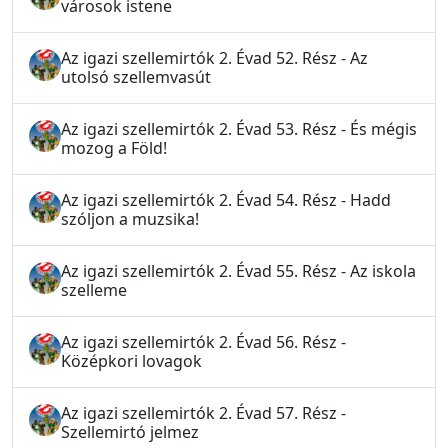
városok istene
Az igazi szellemirtók 2. Évad 52. Rész - Az
utolsó szellemvasút
Az igazi szellemirtók 2. Évad 53. Rész - És mégis
mozog a Föld!
Az igazi szellemirtók 2. Évad 54. Rész - Hadd
szóljon a muzsika!
Az igazi szellemirtók 2. Évad 55. Rész - Az iskola
szelleme
Az igazi szellemirtók 2. Évad 56. Rész -
Középkori lovagok
Az igazi szellemirtók 2. Évad 57. Rész -
Szellemirtó jelmez