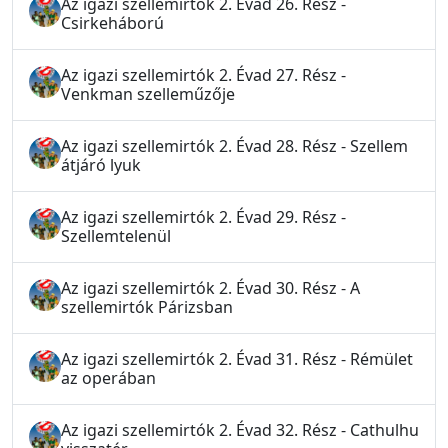
Az igazi szellemirtók 2. Évad 26. Rész -
Csirkeháború
Az igazi szellemirtók 2. Évad 27. Rész -
Venkman szelleműzője
Az igazi szellemirtók 2. Évad 28. Rész - Szellem
átjáró lyuk
Az igazi szellemirtók 2. Évad 29. Rész -
Szellemtelenül
Az igazi szellemirtók 2. Évad 30. Rész - A
szellemirtók Párizsban
Az igazi szellemirtók 2. Évad 31. Rész - Rémület
az operában
Az igazi szellemirtók 2. Évad 32. Rész - Cathulhu