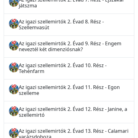
játszma
Az igazi szellemirtók 2. Évad 8. Rész -
Szellemvasút
Az igazi szellemirtók 2. Évad 9. Rész - Engem
neveztél két dimenziósnak?
Az igazi szellemirtók 2. Évad 10. Rész -
Tehénfarm
Az igazi szellemirtók 2. Évad 11. Rész - Egon
szelleme
Az igazi szellemirtók 2. Évad 12. Rész - Janine, a
szellemirtó
Az igazi szellemirtók 2. Évad 13. Rész - Calamari
varázsdoboza