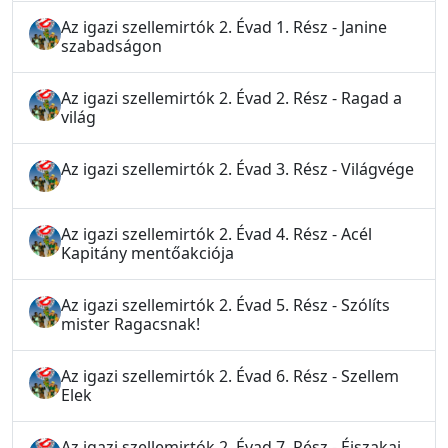
Az igazi szellemirtók 2. Évad 1. Rész - Janine
szabadságon
Az igazi szellemirtók 2. Évad 2. Rész - Ragad a
világ
Az igazi szellemirtók 2. Évad 3. Rész - Világvége
Az igazi szellemirtók 2. Évad 4. Rész - Acél
Kapitány mentőakciója
Az igazi szellemirtók 2. Évad 5. Rész - Szólíts
mister Ragacsnak!
Az igazi szellemirtók 2. Évad 6. Rész - Szellem
Elek
Az igazi szellemirtók 2. Évad 7. Rész - Éjszakai