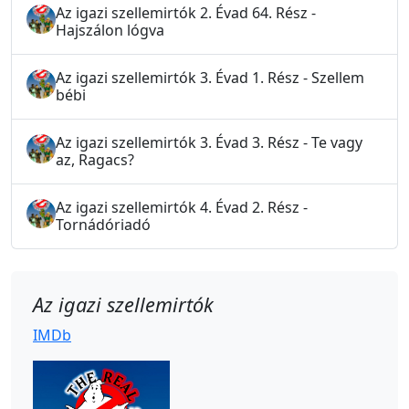
Az igazi szellemirtók 2. Évad 64. Rész -
Hajszálon lógva
Az igazi szellemirtók 3. Évad 1. Rész - Szellem
bébi
Az igazi szellemirtók 3. Évad 3. Rész - Te vagy
az, Ragacs?
Az igazi szellemirtók 4. Évad 2. Rész -
Tornádóriadó
Az igazi szellemirtók
IMDb