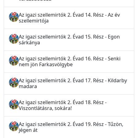
Az igazi szellemirtók 2. Évad 14. Rész - Az év
szellemirtója
Az igazi szellemirtók 2. Évad 15. Rész - Egon
sárkánya
Az igazi szellemirtók 2. Évad 16. Rész - Senki
nem jön Farkasvölgybe
Az igazi szellemirtók 2. Évad 17. Rész - Kildarby
madara
Az igazi szellemirtók 2. Évad 18. Rész -
Viszontlátásra, sokára!
Az igazi szellemirtók 2. Évad 19. Rész - Tűzön,
jégen át