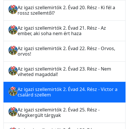
Az igazi szellemirtók 2. Évad 20. Rész - Ki fél a
rossz szellemtől?
Az igazi szellemirtók 2. Évad 21. Rész - Az
ember, aki soha nem ért haza
Az igazi szellemirtók 2. Évad 22. Rész - Orvos,
orvos!
Az igazi szellemirtók 2. Évad 23. Rész - Nem
viheted magaddal!
Az igazi szellemirtók 2. Évad 24. Rész - Victor a
csalárd szellem
Az igazi szellemirtók 2. Évad 25. Rész -
Megkergült tárgyak