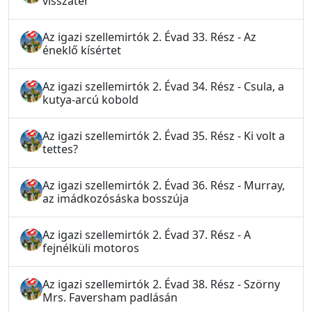
visszatér
Az igazi szellemirtók 2. Évad 33. Rész - Az
éneklő kísértet
Az igazi szellemirtók 2. Évad 34. Rész - Csula, a
kutya-arcú kobold
Az igazi szellemirtók 2. Évad 35. Rész - Ki volt a
tettes?
Az igazi szellemirtók 2. Évad 36. Rész - Murray,
az imádkozósáska bosszúja
Az igazi szellemirtók 2. Évad 37. Rész - A
fejnélküli motoros
Az igazi szellemirtók 2. Évad 38. Rész - Szörny
Mrs. Faversham padlásán