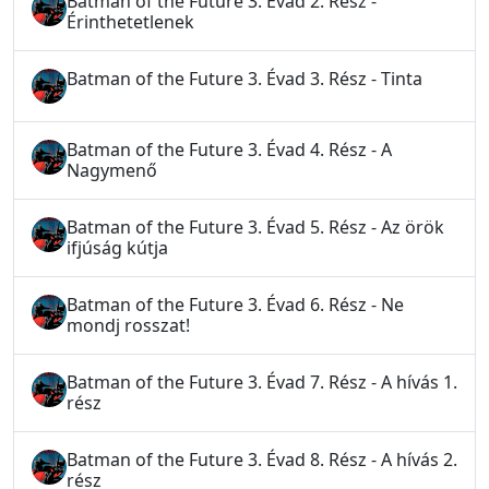
Batman of the Future 3. Évad 2. Rész -
Érinthetetlenek
Batman of the Future 3. Évad 3. Rész - Tinta
Batman of the Future 3. Évad 4. Rész - A
Nagymenő
Batman of the Future 3. Évad 5. Rész - Az örök
ifjúság kútja
Batman of the Future 3. Évad 6. Rész - Ne
mondj rosszat!
Batman of the Future 3. Évad 7. Rész - A hívás 1.
rész
Batman of the Future 3. Évad 8. Rész - A hívás 2.
rész