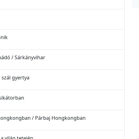
űnik
nádó / Sárkányvihar
 szál gyertya
 sikátorban
ta Hongkongban / Párbaj Hongkongban
a világ tetején