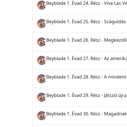
Beyblade 1. Évad 24. Rész - Viva Las V
Beyblade 1. Évad 25. Rész - Száguldás
Beyblade 1. Évad 26. Rész - Megkezd
Beyblade 1. Évad 27. Rész - Az amerik
Beyblade 1. Évad 28. Rész - A mindent
Beyblade 1. Évad 29. Rész - Játszd újra,
Beyblade 1. Évad 30. Rész - Magadnak