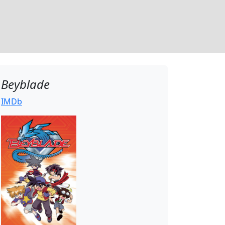
Beyblade
IMDb