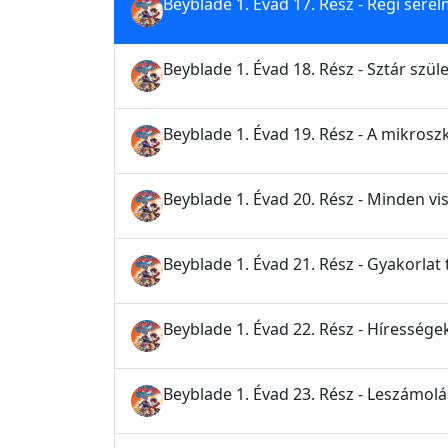
Beyblade 1. Évad 17. Rész - Régi sére
Beyblade 1. Évad 18. Rész - Sztár szüle
Beyblade 1. Évad 19. Rész - A mikrosz
Beyblade 1. Évad 20. Rész - Minden v
Beyblade 1. Évad 21. Rész - Gyakorlat 
Beyblade 1. Évad 22. Rész - Híressége
Beyblade 1. Évad 23. Rész - Leszámol