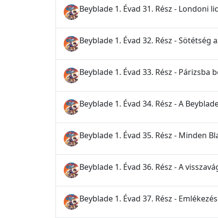
Beyblade 1. Évad 31. Rész - Londoni 
Beyblade 1. Évad 32. Rész - Sötétség 
Beyblade 1. Évad 33. Rész - Párizsba 
Beyblade 1. Évad 34. Rész - A Beybla
Beyblade 1. Évad 35. Rész - Minden B
Beyblade 1. Évad 36. Rész - A visszavá
Beyblade 1. Évad 37. Rész - Emlékezés