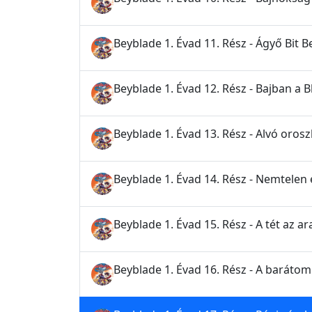
Beyblade 1. Évad 11. Rész - Ágyő Bit B
Beyblade 1. Évad 12. Rész - Bajban a 
Beyblade 1. Évad 13. Rész - Alvó orosz
Beyblade 1. Évad 14. Rész - Nemtelen
Beyblade 1. Évad 15. Rész - A tét az 
Beyblade 1. Évad 16. Rész - A baráto