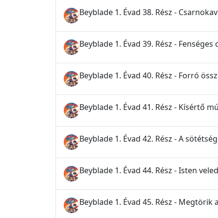
Beyblade 1. Évad 38. Rész - Csarnoka
Beyblade 1. Évad 39. Rész - Fenséges
Beyblade 1. Évad 40. Rész - Forró ös
Beyblade 1. Évad 41. Rész - Kísértő mú
Beyblade 1. Évad 42. Rész - A sötéts
Beyblade 1. Évad 44. Rész - Isten veled
Beyblade 1. Évad 45. Rész - Megtörik a