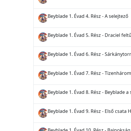
Beyblade 1. Évad 4. Rész - A selejtező
Beyblade 1. Évad 5. Rész - Draciel felt
Beyblade 1. Évad 6. Rész - Sárkánytor
Beyblade 1. Évad 7. Rész - Tizenhárom
Beyblade 1. Évad 8. Rész - Beyblade a
Beyblade 1. Évad 9. Rész - Első csa
Beyblade 1. Évad 10. Rész - Bajnokság 