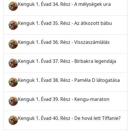
Kenguk 1. Évad 34. Rész - A mélységek ura
Kenguk 1. Évad 35. Rész - Az átkozott bábu
Kenguk 1. Évad 36. Rész - Visszaszámlálás
Kenguk 1. Évad 37. Rész - Birbakra legendája
Kenguk 1. Évad 38. Rész - Paméla D látogatása
Kenguk 1. Évad 39. Rész - Kengu-maraton
Kenguk 1. Évad 40. Rész - De hová lett Tiffanie?