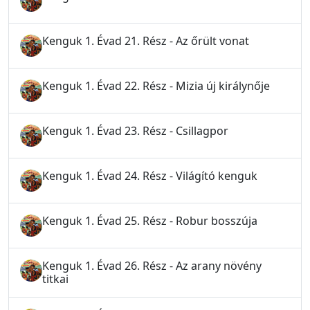
Kenguk 1. Évad 21. Rész - Az őrült vonat
Kenguk 1. Évad 22. Rész - Mizia új királynője
Kenguk 1. Évad 23. Rész - Csillagpor
Kenguk 1. Évad 24. Rész - Világító kenguk
Kenguk 1. Évad 25. Rész - Robur bosszúja
Kenguk 1. Évad 26. Rész - Az arany növény
titkai