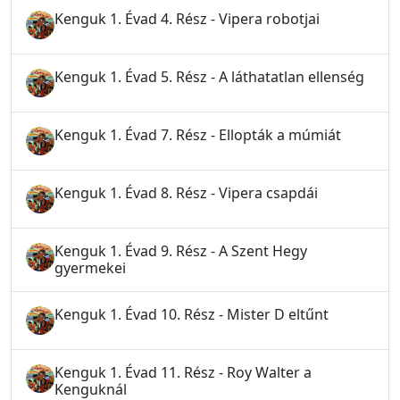
Kenguk 1. Évad 4. Rész - Vipera robotjai
Kenguk 1. Évad 5. Rész - A láthatatlan ellenség
Kenguk 1. Évad 7. Rész - Ellopták a múmiát
Kenguk 1. Évad 8. Rész - Vipera csapdái
Kenguk 1. Évad 9. Rész - A Szent Hegy
gyermekei
Kenguk 1. Évad 10. Rész - Mister D eltűnt
Kenguk 1. Évad 11. Rész - Roy Walter a
Kenguknál