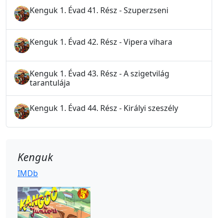
Kenguk 1. Évad 41. Rész - Szuperzseni
Kenguk 1. Évad 42. Rész - Vipera vihara
Kenguk 1. Évad 43. Rész - A szigetvilág
tarantulája
Kenguk 1. Évad 44. Rész - Királyi szeszély
Kenguk
IMDb