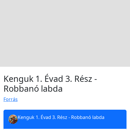
Kenguk 1. Évad 3. Rész -
Robbanó labda
Forrás
Kenguk 1. Évad 3. Rész - Robbanó labda