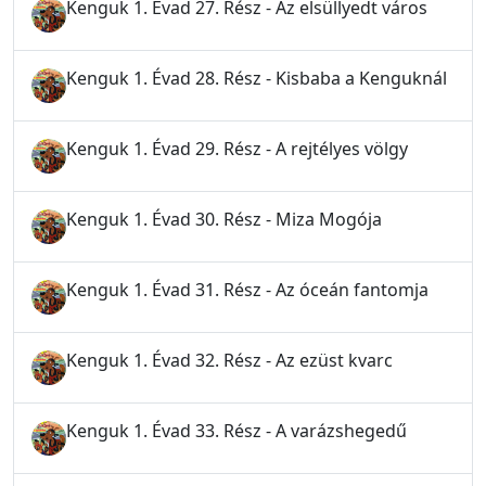
Kenguk 1. Évad 27. Rész - Az elsüllyedt város
Kenguk 1. Évad 28. Rész - Kisbaba a Kenguknál
Kenguk 1. Évad 29. Rész - A rejtélyes völgy
Kenguk 1. Évad 30. Rész - Miza Mogója
Kenguk 1. Évad 31. Rész - Az óceán fantomja
Kenguk 1. Évad 32. Rész - Az ezüst kvarc
Kenguk 1. Évad 33. Rész - A varázshegedű