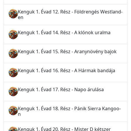
Kenguk 1. Évad 12. Rész - Földrengés Westland-
en
Kenguk 1. Évad 14. Rész - A klónok uralma
Kenguk 1. Évad 15. Rész - Aranynövény bajok
Kenguk 1. Évad 16. Rész - A Hármak bandája
Kenguk 1. Évad 17. Rész - Napo árulása
Kenguk 1. Évad 18. Rész - Pánik Sierra Kangoo-
n
Kenguk 1. Évad 20. Rész - Mister D kétszer