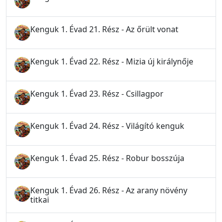
Kenguk 1. Évad 21. Rész - Az őrült vonat
Kenguk 1. Évad 22. Rész - Mizia új királynője
Kenguk 1. Évad 23. Rész - Csillagpor
Kenguk 1. Évad 24. Rész - Világító kenguk
Kenguk 1. Évad 25. Rész - Robur bosszúja
Kenguk 1. Évad 26. Rész - Az arany növény
titkai