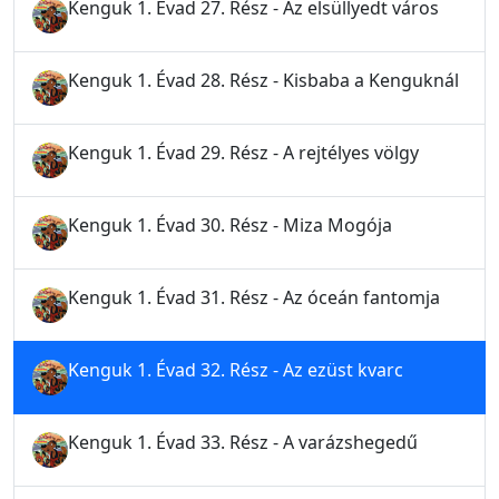
Kenguk 1. Évad 27. Rész - Az elsüllyedt város
Kenguk 1. Évad 28. Rész - Kisbaba a Kenguknál
Kenguk 1. Évad 29. Rész - A rejtélyes völgy
Kenguk 1. Évad 30. Rész - Miza Mogója
Kenguk 1. Évad 31. Rész - Az óceán fantomja
Kenguk 1. Évad 32. Rész - Az ezüst kvarc
Kenguk 1. Évad 33. Rész - A varázshegedű