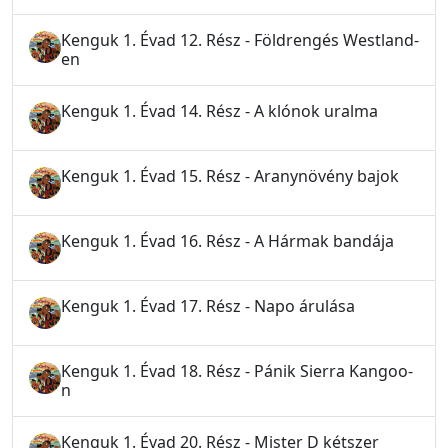
Kenguk 1. Évad 12. Rész - Földrengés Westland-
en
Kenguk 1. Évad 14. Rész - A klónok uralma
Kenguk 1. Évad 15. Rész - Aranynövény bajok
Kenguk 1. Évad 16. Rész - A Hármak bandája
Kenguk 1. Évad 17. Rész - Napo árulása
Kenguk 1. Évad 18. Rész - Pánik Sierra Kangoo-
n
Kenguk 1. Évad 20. Rész - Mister D kétszer