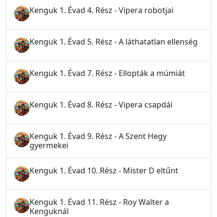
Kenguk 1. Évad 4. Rész - Vipera robotjai
Kenguk 1. Évad 5. Rész - A láthatatlan ellenség
Kenguk 1. Évad 7. Rész - Ellopták a múmiát
Kenguk 1. Évad 8. Rész - Vipera csapdái
Kenguk 1. Évad 9. Rész - A Szent Hegy
gyermekei
Kenguk 1. Évad 10. Rész - Mister D eltűnt
Kenguk 1. Évad 11. Rész - Roy Walter a
Kenguknál