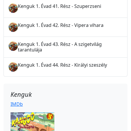
Kenguk 1. Évad 41. Rész - Szuperzseni
Kenguk 1. Évad 42. Rész - Vipera vihara
Kenguk 1. Évad 43. Rész - A szigetvilág
tarantulája
Kenguk 1. Évad 44. Rész - Királyi szeszély
Kenguk
IMDb