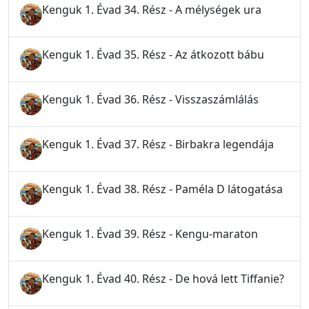
Kenguk 1. Évad 34. Rész - A mélységek ura
Kenguk 1. Évad 35. Rész - Az átkozott bábu
Kenguk 1. Évad 36. Rész - Visszaszámlálás
Kenguk 1. Évad 37. Rész - Birbakra legendája
Kenguk 1. Évad 38. Rész - Paméla D látogatása
Kenguk 1. Évad 39. Rész - Kengu-maraton
Kenguk 1. Évad 40. Rész - De hová lett Tiffanie?