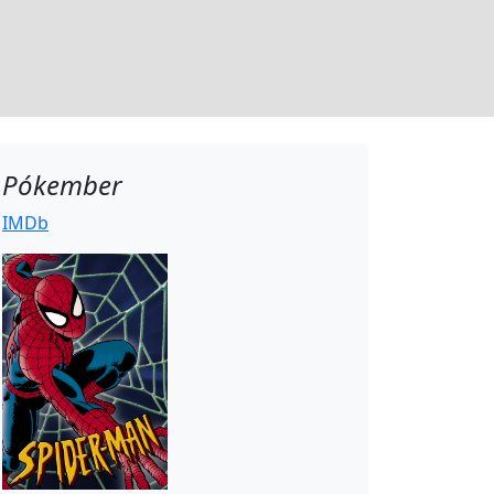
Pókember
IMDb