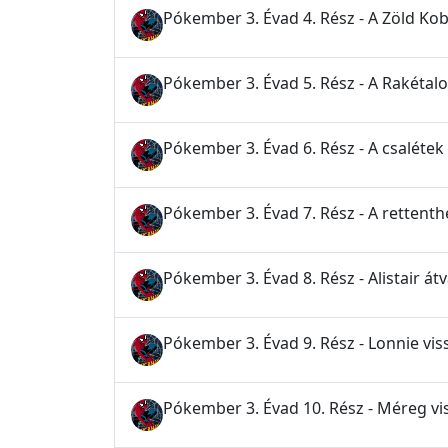
Pókember 3. Évad 4. Rész - A Zöld Ko
Pókember 3. Évad 5. Rész - A Rakétal
Pókember 3. Évad 6. Rész - A csalétek
Pókember 3. Évad 7. Rész - A rettenth
Pókember 3. Évad 8. Rész - Alistair át
Pókember 3. Évad 9. Rész - Lonnie vis
Pókember 3. Évad 10. Rész - Méreg vi