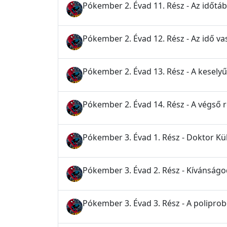
Pókember 2. Évad 11. Rész - Az időtáb
Pókember 2. Évad 12. Rész - Az idő v
Pókember 2. Évad 13. Rész - A keselyű
Pókember 2. Évad 14. Rész - A végső
Pókember 3. Évad 1. Rész - Doktor Kü
Pókember 3. Évad 2. Rész - Kívánság
Pókember 3. Évad 3. Rész - A polipro