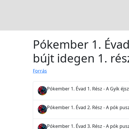
Pókember 1. Évad 
bújt idegen 1. rés
Forrás
Pókember 1. Évad 1. Rész - A Gyík éjs
Pókember 1. Évad 2. Rész - A pók pusz
Pókember 1. Évad 3. Rész - A pók pusz