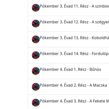
Pókember 3. Évad 11. Rész - A szinbio
Pókember 3. Évad 12. Rész - A szégye
Pókember 3. Évad 13. Rész - Koboldh
Pókember 3. Évad 14. Rész - Forduló
Pókember 4. Évad 1. Rész - Bűnös
Pókember 4. Évad 2. Rész - A Macska
Pókember 4. Évad 3. Rész - A Fekete 