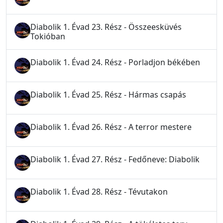
Diabolik 1. Évad 23. Rész - Összeesküvés
Tokióban
Diabolik 1. Évad 24. Rész - Porladjon békében
Diabolik 1. Évad 25. Rész - Hármas csapás
Diabolik 1. Évad 26. Rész - A terror mestere
Diabolik 1. Évad 27. Rész - Fedőneve: Diabolik
Diabolik 1. Évad 28. Rész - Tévutakon