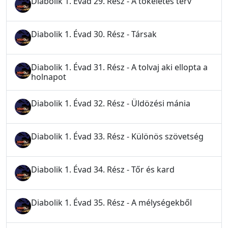
Diabolik 1. Évad 29. Rész - A tökéletes terv
Diabolik 1. Évad 30. Rész - Társak
Diabolik 1. Évad 31. Rész - A tolvaj aki ellopta a
holnapot
Diabolik 1. Évad 32. Rész - Üldözési mánia
Diabolik 1. Évad 33. Rész - Különös szövetség
Diabolik 1. Évad 34. Rész - Tőr és kard
Diabolik 1. Évad 35. Rész - A mélységekből