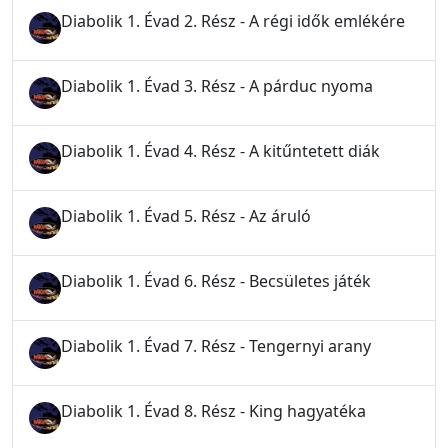
Diabolik 1. Évad 2. Rész - A régi idők emlékére
Diabolik 1. Évad 3. Rész - A párduc nyoma
Diabolik 1. Évad 4. Rész - A kitűntetett diák
Diabolik 1. Évad 5. Rész - Az áruló
Diabolik 1. Évad 6. Rész - Becsületes játék
Diabolik 1. Évad 7. Rész - Tengernyi arany
Diabolik 1. Évad 8. Rész - King hagyatéka