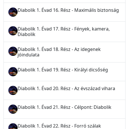
Diabolik 1. Évad 16. Rész - Maximális biztonság
Diabolik 1. Évad 17. Rész - Fények, kamera,
Diabolik
Diabolik 1. Évad 18. Rész - Az idegenek
jóindulata
Diabolik 1. Évad 19. Rész - Királyi dicsőség
Diabolik 1. Évad 20. Rész - Az évszázad vihara
Diabolik 1. Évad 21. Rész - Célpont: Diabolik
Diabolik 1. Évad 22. Rész - Forró szálak