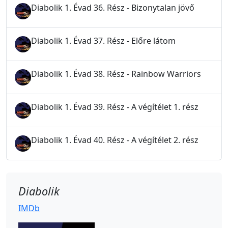
Diabolik 1. Évad 36. Rész - Bizonytalan jövő
Diabolik 1. Évad 37. Rész - Előre látom
Diabolik 1. Évad 38. Rész - Rainbow Warriors
Diabolik 1. Évad 39. Rész - A végítélet 1. rész
Diabolik 1. Évad 40. Rész - A végítélet 2. rész
Diabolik
IMDb