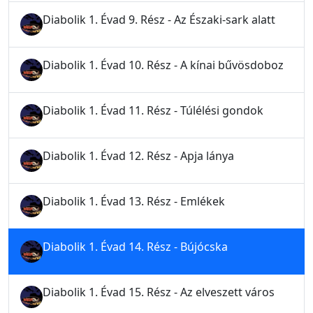
Diabolik 1. Évad 9. Rész - Az Északi-sark alatt
Diabolik 1. Évad 10. Rész - A kínai bűvösdoboz
Diabolik 1. Évad 11. Rész - Túlélési gondok
Diabolik 1. Évad 12. Rész - Apja lánya
Diabolik 1. Évad 13. Rész - Emlékek
Diabolik 1. Évad 14. Rész - Bújócska
Diabolik 1. Évad 15. Rész - Az elveszett város