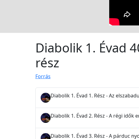
Diabolik 1. Évad 40
rész
Forrás
Diabolik 1. Évad 1. Rész - Az elszabad
Diabolik 1. Évad 2. Rész - A régi idők
Diabolik 1. Évad 3. Rész - A párduc n