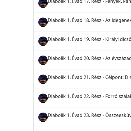
Diabolik 1. Évad 17. Rész - Fények, ka
Diabolik 1. Évad 18. Rész - Az idegene
Diabolik 1. Évad 19. Rész - Királyi dic
Diabolik 1. Évad 20. Rész - Az évszáza
Diabolik 1. Évad 21. Rész - Célpont: Di
Diabolik 1. Évad 22. Rész - Forró szála
Diabolik 1. Évad 23. Rész - Összeesk