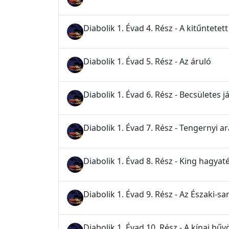
Diabolik 1. Évad 4. Rész - A kitűntetett
Diabolik 1. Évad 5. Rész - Az áruló
Diabolik 1. Évad 6. Rész - Becsületes j
Diabolik 1. Évad 7. Rész - Tengernyi a
Diabolik 1. Évad 8. Rész - King hagyat
Diabolik 1. Évad 9. Rész - Az Északi-sar
Diabolik 1. Évad 10. Rész - A kínai bű