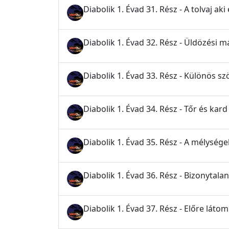
Diabolik 1. Évad 31. Rész - A tolvaj aki
Diabolik 1. Évad 32. Rész - Üldözési m
Diabolik 1. Évad 33. Rész - Különös s
Diabolik 1. Évad 34. Rész - Tőr és kard
Diabolik 1. Évad 35. Rész - A mélység
Diabolik 1. Évad 36. Rész - Bizonytalan
Diabolik 1. Évad 37. Rész - Előre látom