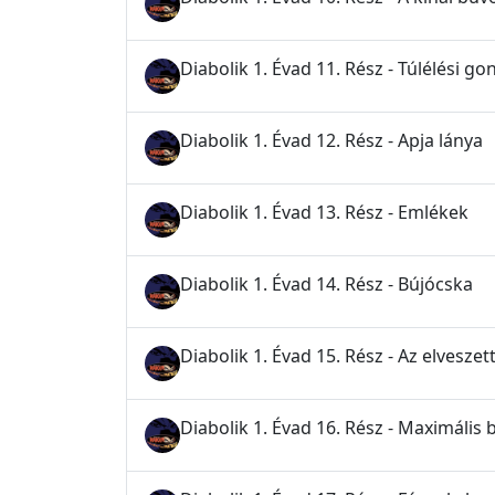
Diabolik 1. Évad 11. Rész - Túlélési g
Diabolik 1. Évad 12. Rész - Apja lánya
Diabolik 1. Évad 13. Rész - Emlékek
Diabolik 1. Évad 14. Rész - Bújócska
Diabolik 1. Évad 15. Rész - Az elveszet
Diabolik 1. Évad 16. Rész - Maximális 