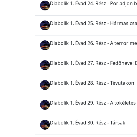
Diabolik 1. Évad 24. Rész - Porladjon
Diabolik 1. Évad 25. Rész - Hármas cs
Diabolik 1. Évad 26. Rész - A terror m
Diabolik 1. Évad 27. Rész - Fedőneve: 
Diabolik 1. Évad 28. Rész - Tévutakon
Diabolik 1. Évad 29. Rész - A tökéletes
Diabolik 1. Évad 30. Rész - Társak