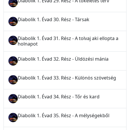
Diabolik 1. Évad 29. Rész - A tökéletes terv
Diabolik 1. Évad 30. Rész - Társak
Diabolik 1. Évad 31. Rész - A tolvaj aki ellopta a
holnapot
Diabolik 1. Évad 32. Rész - Üldözési mánia
Diabolik 1. Évad 33. Rész - Különös szövetség
Diabolik 1. Évad 34. Rész - Tőr és kard
Diabolik 1. Évad 35. Rész - A mélységekből