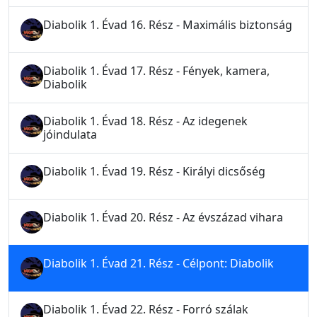
Diabolik 1. Évad 16. Rész - Maximális biztonság
Diabolik 1. Évad 17. Rész - Fények, kamera,
Diabolik
Diabolik 1. Évad 18. Rész - Az idegenek
jóindulata
Diabolik 1. Évad 19. Rész - Királyi dicsőség
Diabolik 1. Évad 20. Rész - Az évszázad vihara
Diabolik 1. Évad 21. Rész - Célpont: Diabolik
Diabolik 1. Évad 22. Rész - Forró szálak