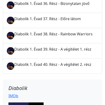
Diabolik 1. Évad 36. Rész - Bizonytalan jövő
Diabolik 1. Évad 37. Rész - Előre látom
Diabolik 1. Évad 38. Rész - Rainbow Warriors
Diabolik 1. Évad 39. Rész - A végítélet 1. rész
Diabolik 1. Évad 40. Rész - A végítélet 2. rész
Diabolik
IMDb