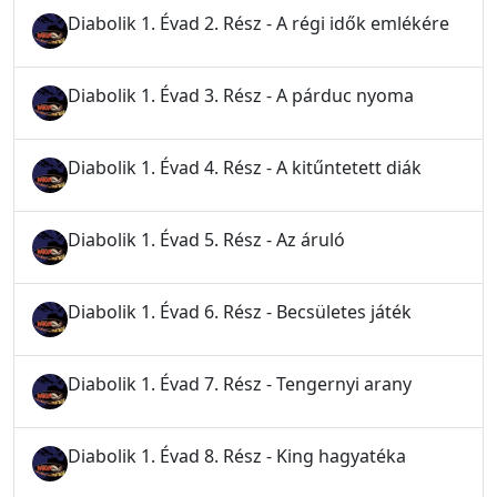
Diabolik 1. Évad 2. Rész - A régi idők emlékére
Diabolik 1. Évad 3. Rész - A párduc nyoma
Diabolik 1. Évad 4. Rész - A kitűntetett diák
Diabolik 1. Évad 5. Rész - Az áruló
Diabolik 1. Évad 6. Rész - Becsületes játék
Diabolik 1. Évad 7. Rész - Tengernyi arany
Diabolik 1. Évad 8. Rész - King hagyatéka