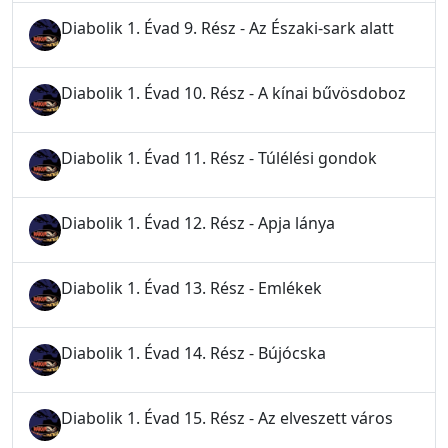
Diabolik 1. Évad 9. Rész - Az Északi-sark alatt
Diabolik 1. Évad 10. Rész - A kínai bűvösdoboz
Diabolik 1. Évad 11. Rész - Túlélési gondok
Diabolik 1. Évad 12. Rész - Apja lánya
Diabolik 1. Évad 13. Rész - Emlékek
Diabolik 1. Évad 14. Rész - Bújócska
Diabolik 1. Évad 15. Rész - Az elveszett város