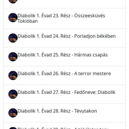
Diabolik 1. Évad 23. Rész - Összeesküvés
Tokióban
Diabolik 1. Évad 24. Rész - Porladjon békében
Diabolik 1. Évad 25. Rész - Hármas csapás
Diabolik 1. Évad 26. Rész - A terror mestere
Diabolik 1. Évad 27. Rész - Fedőneve: Diabolik
Diabolik 1. Évad 28. Rész - Tévutakon