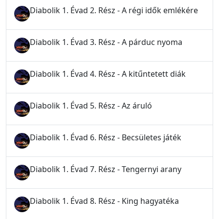
Diabolik 1. Évad 2. Rész - A régi idők emlékére
Diabolik 1. Évad 3. Rész - A párduc nyoma
Diabolik 1. Évad 4. Rész - A kitűntetett diák
Diabolik 1. Évad 5. Rész - Az áruló
Diabolik 1. Évad 6. Rész - Becsületes játék
Diabolik 1. Évad 7. Rész - Tengernyi arany
Diabolik 1. Évad 8. Rész - King hagyatéka