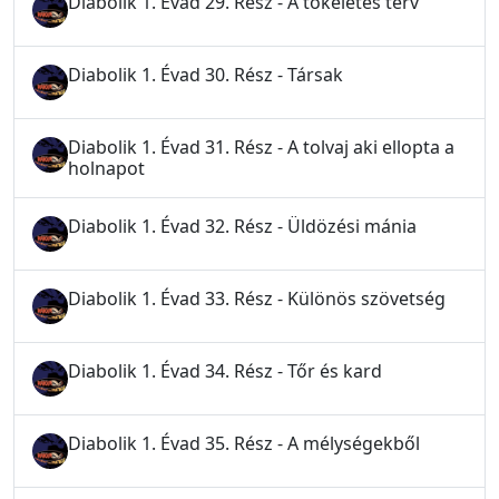
Diabolik 1. Évad 29. Rész - A tökéletes terv
Diabolik 1. Évad 30. Rész - Társak
Diabolik 1. Évad 31. Rész - A tolvaj aki ellopta a
holnapot
Diabolik 1. Évad 32. Rész - Üldözési mánia
Diabolik 1. Évad 33. Rész - Különös szövetség
Diabolik 1. Évad 34. Rész - Tőr és kard
Diabolik 1. Évad 35. Rész - A mélységekből