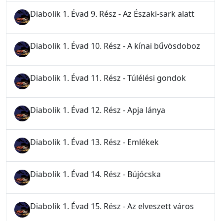
Diabolik 1. Évad 9. Rész - Az Északi-sark alatt
Diabolik 1. Évad 10. Rész - A kínai bűvösdoboz
Diabolik 1. Évad 11. Rész - Túlélési gondok
Diabolik 1. Évad 12. Rész - Apja lánya
Diabolik 1. Évad 13. Rész - Emlékek
Diabolik 1. Évad 14. Rész - Bújócska
Diabolik 1. Évad 15. Rész - Az elveszett város