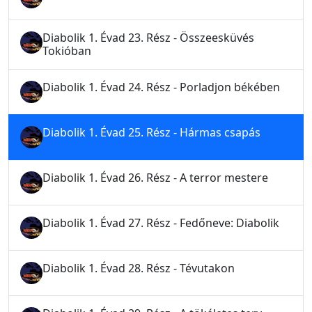
Diabolik 1. Évad 23. Rész - Összeesküvés
Tokióban
Diabolik 1. Évad 24. Rész - Porladjon békében
Diabolik 1. Évad 25. Rész - Hármas csapás
Diabolik 1. Évad 26. Rész - A terror mestere
Diabolik 1. Évad 27. Rész - Fedőneve: Diabolik
Diabolik 1. Évad 28. Rész - Tévutakon