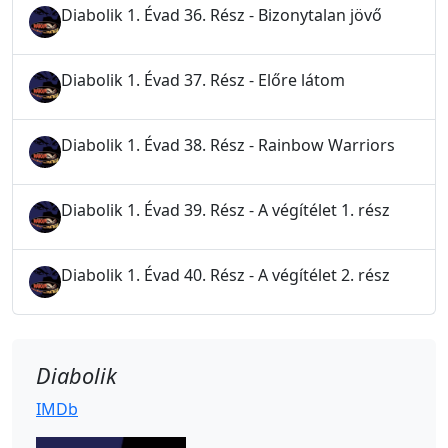
Diabolik 1. Évad 36. Rész - Bizonytalan jövő
Diabolik 1. Évad 37. Rész - Előre látom
Diabolik 1. Évad 38. Rész - Rainbow Warriors
Diabolik 1. Évad 39. Rész - A végítélet 1. rész
Diabolik 1. Évad 40. Rész - A végítélet 2. rész
Diabolik
IMDb