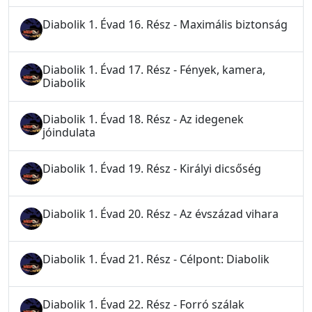
Diabolik 1. Évad 16. Rész - Maximális biztonság
Diabolik 1. Évad 17. Rész - Fények, kamera,
Diabolik
Diabolik 1. Évad 18. Rész - Az idegenek
jóindulata
Diabolik 1. Évad 19. Rész - Királyi dicsőség
Diabolik 1. Évad 20. Rész - Az évszázad vihara
Diabolik 1. Évad 21. Rész - Célpont: Diabolik
Diabolik 1. Évad 22. Rész - Forró szálak