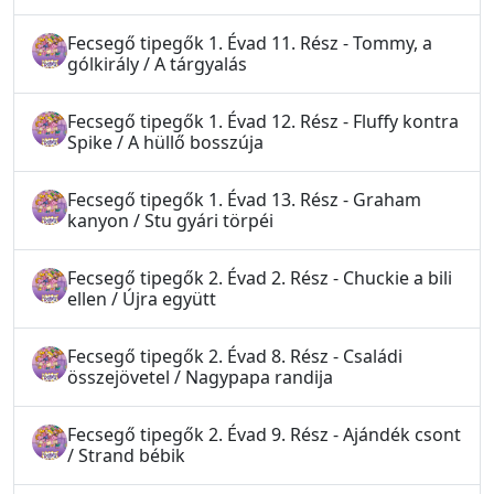
Fecsegő tipegők 1. Évad 11. Rész - Tommy, a
gólkirály / A tárgyalás
Fecsegő tipegők 1. Évad 12. Rész - Fluffy kontra
Spike / A hüllő bosszúja
Fecsegő tipegők 1. Évad 13. Rész - Graham
kanyon / Stu gyári törpéi
Fecsegő tipegők 2. Évad 2. Rész - Chuckie a bili
ellen / Újra együtt
Fecsegő tipegők 2. Évad 8. Rész - Családi
összejövetel / Nagypapa randija
Fecsegő tipegők 2. Évad 9. Rész - Ajándék csont
/ Strand bébik