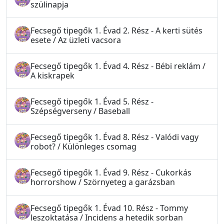
szülinapja
Fecsegő tipegők 1. Évad 2. Rész - A kerti sütés
esete / Az üzleti vacsora
Fecsegő tipegők 1. Évad 4. Rész - Bébi reklám /
A kiskrapek
Fecsegő tipegők 1. Évad 5. Rész -
Szépségverseny / Baseball
Fecsegő tipegők 1. Évad 8. Rész - Valódi vagy
robot? / Különleges csomag
Fecsegő tipegők 1. Évad 9. Rész - Cukorkás
horrorshow / Szörnyeteg a garázsban
Fecsegő tipegők 1. Évad 10. Rész - Tommy
leszoktatása / Incidens a hetedik sorban