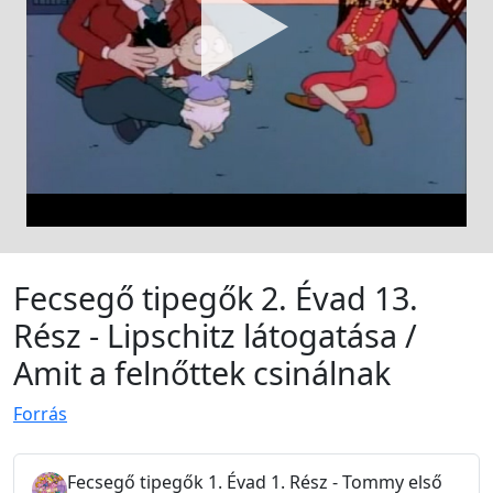
Fecsegő tipegők 2. Évad 13.
Rész - Lipschitz látogatása /
Amit a felnőttek csinálnak
Forrás
Fecsegő tipegők 1. Évad 1. Rész - Tommy első