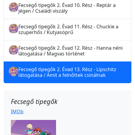
Fecsegő tipegők 2. Évad 10. Rész - Reptár a
jégen / Családi viszály
Fecsegő tipegők 2. Évad 11. Rész - Chuckie a
szuperhős / Kutyasöprű
Fecsegő tipegők 2. Évad 12. Rész - Hanna néni
látogatása / Magvas történet
Fecsegő tipegők 2. Évad 13. Rész - Lipschitz
látogatása / Amit a felnőttek csinálnak
Fecsegő tipegők
IMDb