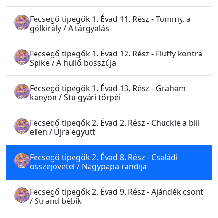
Fecsegő tipegők 1. Évad 11. Rész - Tommy, a
gólkirály / A tárgyalás
Fecsegő tipegők 1. Évad 12. Rész - Fluffy kontra
Spike / A hüllő bosszúja
Fecsegő tipegők 1. Évad 13. Rész - Graham
kanyon / Stu gyári törpéi
Fecsegő tipegők 2. Évad 2. Rész - Chuckie a bili
ellen / Újra együtt
Fecsegő tipegők 2. Évad 8. Rész - Családi
összejövetel / Nagypapa randija
Fecsegő tipegők 2. Évad 9. Rész - Ajándék csont
/ Strand bébik