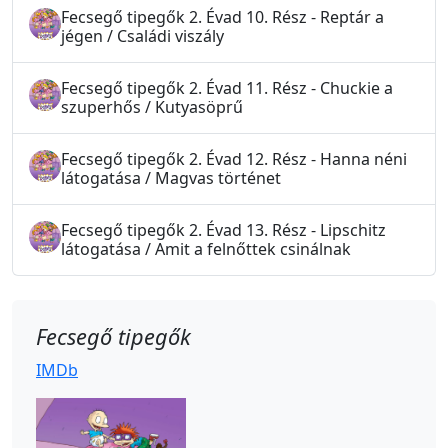
Fecsegő tipegők 2. Évad 10. Rész - Reptár a
jégen / Családi viszály
Fecsegő tipegők 2. Évad 11. Rész - Chuckie a
szuperhős / Kutyasöprű
Fecsegő tipegők 2. Évad 12. Rész - Hanna néni
látogatása / Magvas történet
Fecsegő tipegők 2. Évad 13. Rész - Lipschitz
látogatása / Amit a felnőttek csinálnak
Fecsegő tipegők
IMDb