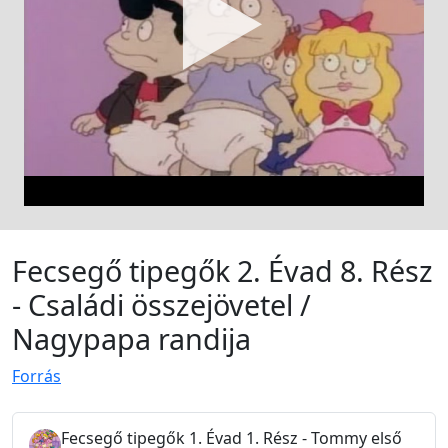
Fecsegő tipegők 2. Évad 8. Rész
- Családi összejövetel /
Nagypapa randija
Forrás
Fecsegő tipegők 1. Évad 1. Rész - Tommy első