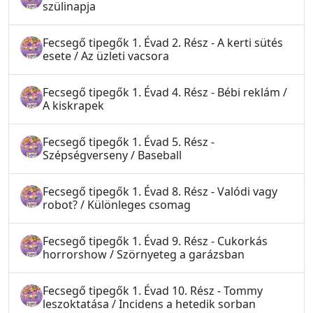
szülinapja
Fecsegő tipegők 1. Évad 2. Rész - A kerti sütés
esete / Az üzleti vacsora
Fecsegő tipegők 1. Évad 4. Rész - Bébi reklám /
A kiskrapek
Fecsegő tipegők 1. Évad 5. Rész -
Szépségverseny / Baseball
Fecsegő tipegők 1. Évad 8. Rész - Valódi vagy
robot? / Különleges csomag
Fecsegő tipegők 1. Évad 9. Rész - Cukorkás
horrorshow / Szörnyeteg a garázsban
Fecsegő tipegők 1. Évad 10. Rész - Tommy
leszoktatása / Incidens a hetedik sorban