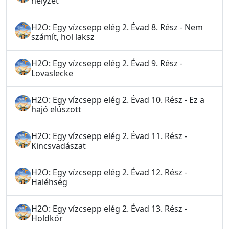
helyzet
H2O: Egy vízcsepp elég 2. Évad 8. Rész - Nem
számít, hol laksz
H2O: Egy vízcsepp elég 2. Évad 9. Rész -
Lovaslecke
H2O: Egy vízcsepp elég 2. Évad 10. Rész - Ez a
hajó elúszott
H2O: Egy vízcsepp elég 2. Évad 11. Rész -
Kincsvadászat
H2O: Egy vízcsepp elég 2. Évad 12. Rész -
Haléhség
H2O: Egy vízcsepp elég 2. Évad 13. Rész -
Holdkór