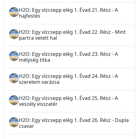
H2O: Egy vízcsepp elég 1. Évad 21. Rész - A
hajfestés
H2O: Egy vízcsepp elég 1. Évad 22. Rész - Mint
partra vetett hal
H2O: Egy vízcsepp elég 1. Évad 23. Rész - A
mélység titka
H2O: Egy vízcsepp elég 1. Évad 24. Rész - A
szerelem varázsa
H2O: Egy vízcsepp elég 1. Évad 25. Rész - A
veszély visszatér
H2O: Egy vízcsepp elég 1. Évad 26. Rész - Dupla
csavar