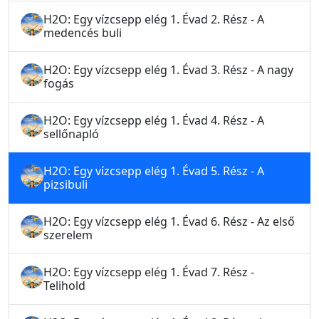
H2O: Egy vízcsepp elég 1. Évad 2. Rész - A
medencés buli
H2O: Egy vízcsepp elég 1. Évad 3. Rész - A nagy
fogás
H2O: Egy vízcsepp elég 1. Évad 4. Rész - A
sellőnapló
H2O: Egy vízcsepp elég 1. Évad 5. Rész - A
pizsibuli
H2O: Egy vízcsepp elég 1. Évad 6. Rész - Az első
szerelem
H2O: Egy vízcsepp elég 1. Évad 7. Rész -
Telihold