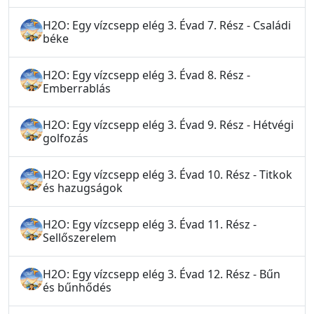
H2O: Egy vízcsepp elég 3. Évad 7. Rész - Családi
béke
H2O: Egy vízcsepp elég 3. Évad 8. Rész -
Emberrablás
H2O: Egy vízcsepp elég 3. Évad 9. Rész - Hétvégi
golfozás
H2O: Egy vízcsepp elég 3. Évad 10. Rész - Titkok
és hazugságok
H2O: Egy vízcsepp elég 3. Évad 11. Rész -
Sellőszerelem
H2O: Egy vízcsepp elég 3. Évad 12. Rész - Bűn
és bűnhődés