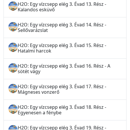
H2O: Egy vízcsepp elég 3. Évad 13. Rész -
Kalandos esküvő
H2O: Egy vízcsepp elég 3. Évad 14. Rész -
Sellővarázslat
H2O: Egy vízcsepp elég 3. Évad 15. Rész -
Hatalmi harcok
H2O: Egy vízcsepp elég 3. Évad 16. Rész - A
sötét vágy
H2O: Egy vízcsepp elég 3. Évad 17. Rész -
Mágneses vonzerő
H2O: Egy vízcsepp elég 3. Évad 18. Rész -
Egyenesen a fénybe
H2O: Egy vízcsepp elég 3. Évad 19. Rész -