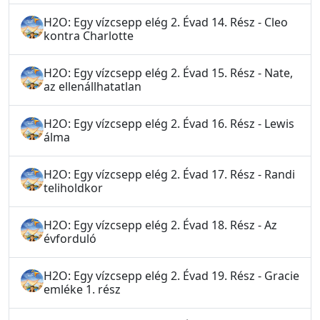
H2O: Egy vízcsepp elég 2. Évad 14. Rész - Cleo
kontra Charlotte
H2O: Egy vízcsepp elég 2. Évad 15. Rész - Nate,
az ellenállhatatlan
H2O: Egy vízcsepp elég 2. Évad 16. Rész - Lewis
álma
H2O: Egy vízcsepp elég 2. Évad 17. Rész - Randi
teliholdkor
H2O: Egy vízcsepp elég 2. Évad 18. Rész - Az
évforduló
H2O: Egy vízcsepp elég 2. Évad 19. Rész - Gracie
emléke 1. rész