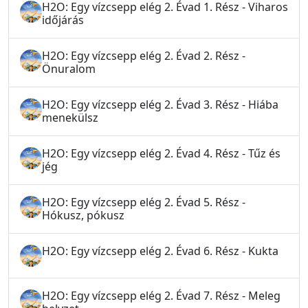
H2O: Egy vízcsepp elég 2. Évad 1. Rész - Viharos
időjárás
H2O: Egy vízcsepp elég 2. Évad 2. Rész -
Önuralom
H2O: Egy vízcsepp elég 2. Évad 3. Rész - Hiába
menekülsz
H2O: Egy vízcsepp elég 2. Évad 4. Rész - Tűz és
jég
H2O: Egy vízcsepp elég 2. Évad 5. Rész -
Hókusz, pókusz
H2O: Egy vízcsepp elég 2. Évad 6. Rész - Kukta
H2O: Egy vízcsepp elég 2. Évad 7. Rész - Meleg