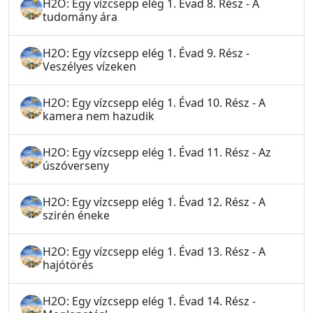
H2O: Egy vízcsepp elég 1. Évad 8. Rész - A
tudomány ára
H2O: Egy vízcsepp elég 1. Évad 9. Rész -
Veszélyes vízeken
H2O: Egy vízcsepp elég 1. Évad 10. Rész - A
kamera nem hazudik
H2O: Egy vízcsepp elég 1. Évad 11. Rész - Az
úszóverseny
H2O: Egy vízcsepp elég 1. Évad 12. Rész - A
szirén éneke
H2O: Egy vízcsepp elég 1. Évad 13. Rész - A
hajótörés
H2O: Egy vízcsepp elég 1. Évad 14. Rész -