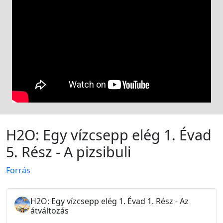
H2O: Egy vízcsepp elég 1. Évad
5. Rész - A pizsibuli
Forrás
H2O: Egy vízcsepp elég 1. Évad 1. Rész - Az
átváltozás