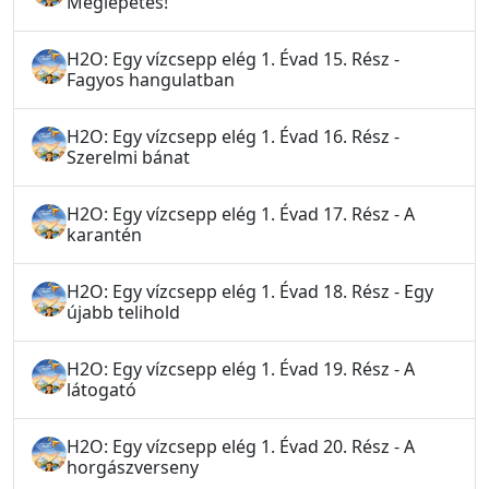
Meglepetés!
H2O: Egy vízcsepp elég 1. Évad 15. Rész -
Fagyos hangulatban
H2O: Egy vízcsepp elég 1. Évad 16. Rész -
Szerelmi bánat
H2O: Egy vízcsepp elég 1. Évad 17. Rész - A
karantén
H2O: Egy vízcsepp elég 1. Évad 18. Rész - Egy
újabb telihold
H2O: Egy vízcsepp elég 1. Évad 19. Rész - A
látogató
H2O: Egy vízcsepp elég 1. Évad 20. Rész - A
horgászverseny