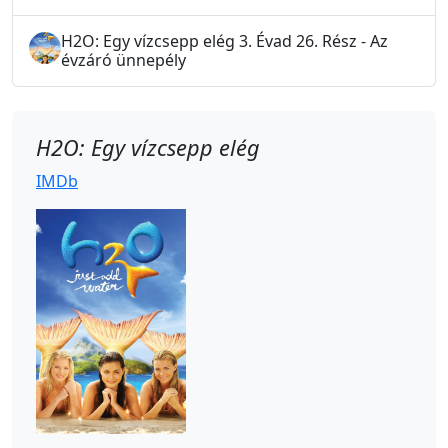
H2O: Egy vízcsepp elég 3. Évad 26. Rész - Az
évzáró ünnepély
H2O: Egy vízcsepp elég
IMDb