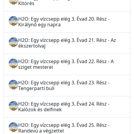
Kitörés
H2O: Egy vízcsepp elég 3. Évad 20. Rész -
Királynő egy napra
H2O: Egy vízcsepp elég 3. Évad 21. Rész - Az
ékszertolvaj
H2O: Egy vízcsepp elég 3. Évad 22. Rész - A
sziget mesterei
H2O: Egy vízcsepp elég 3. Évad 23. Rész -
Tengerparti buli
H2O: Egy vízcsepp elég 3. Évad 24. Rész -
Kalózok és delfinek
H2O: Egy vízcsepp elég 3. Évad 25. Rész -
Randevú a végzettel