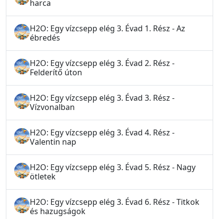
harca
H2O: Egy vízcsepp elég 3. Évad 1. Rész - Az
ébredés
H2O: Egy vízcsepp elég 3. Évad 2. Rész -
Felderítő úton
H2O: Egy vízcsepp elég 3. Évad 3. Rész -
Vízvonalban
H2O: Egy vízcsepp elég 3. Évad 4. Rész -
Valentin nap
H2O: Egy vízcsepp elég 3. Évad 5. Rész - Nagy
ötletek
H2O: Egy vízcsepp elég 3. Évad 6. Rész - Titkok
és hazugságok