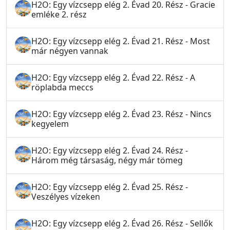
H2O: Egy vízcsepp elég 2. Évad 20. Rész - Gracie
emléke 2. rész
H2O: Egy vízcsepp elég 2. Évad 21. Rész - Most
már négyen vannak
H2O: Egy vízcsepp elég 2. Évad 22. Rész - A
röplabda meccs
H2O: Egy vízcsepp elég 2. Évad 23. Rész - Nincs
kegyelem
H2O: Egy vízcsepp elég 2. Évad 24. Rész -
Három még társaság, négy már tömeg
H2O: Egy vízcsepp elég 2. Évad 25. Rész -
Veszélyes vízeken
H2O: Egy vízcsepp elég 2. Évad 26. Rész - Sellők