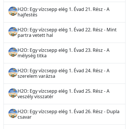
H2O: Egy vízcsepp elég 1. Évad 21. Rész - A
hajfestés
H2O: Egy vízcsepp elég 1. Évad 22. Rész - Mint
partra vetett hal
H2O: Egy vízcsepp elég 1. Évad 23. Rész - A
mélység titka
H2O: Egy vízcsepp elég 1. Évad 24. Rész - A
szerelem varázsa
H2O: Egy vízcsepp elég 1. Évad 25. Rész - A
veszély visszatér
H2O: Egy vízcsepp elég 1. Évad 26. Rész - Dupla
csavar