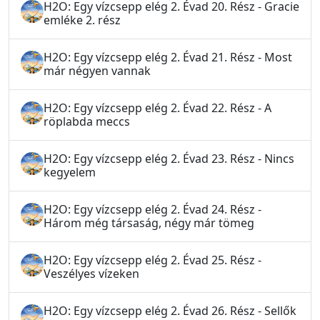
H2O: Egy vízcsepp elég 2. Évad 20. Rész - Gracie
emléke 2. rész
H2O: Egy vízcsepp elég 2. Évad 21. Rész - Most
már négyen vannak
H2O: Egy vízcsepp elég 2. Évad 22. Rész - A
röplabda meccs
H2O: Egy vízcsepp elég 2. Évad 23. Rész - Nincs
kegyelem
H2O: Egy vízcsepp elég 2. Évad 24. Rész -
Három még társaság, négy már tömeg
H2O: Egy vízcsepp elég 2. Évad 25. Rész -
Veszélyes vízeken
H2O: Egy vízcsepp elég 2. Évad 26. Rész - Sellők