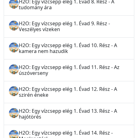
H2O: Egy vízcsepp elég 1. Évad 8. Rész - A
tudomány ára
H2O: Egy vízcsepp elég 1. Évad 9. Rész -
Veszélyes vízeken
H2O: Egy vízcsepp elég 1. Évad 10. Rész - A
kamera nem hazudik
H2O: Egy vízcsepp elég 1. Évad 11. Rész - Az
úszóverseny
H2O: Egy vízcsepp elég 1. Évad 12. Rész - A
szirén éneke
H2O: Egy vízcsepp elég 1. Évad 13. Rész - A
hajótörés
H2O: Egy vízcsepp elég 1. Évad 14. Rész -