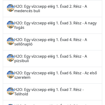
H2O: Egy vízcsepp elég 1. Évad 2. Rész - A
medencés buli
H2O: Egy vízcsepp elég 1. Évad 3. Rész - A nagy
fogás
H2O: Egy vízcsepp elég 1. Évad 4. Rész - A
sellőnapló
H2O: Egy vízcsepp elég 1. Évad 5. Rész - A
pizsibuli
H2O: Egy vízcsepp elég 1. Évad 6. Rész - Az első
szerelem
H2O: Egy vízcsepp elég 1. Évad 7. Rész -
Telihold