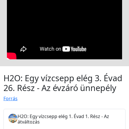
H2O: Egy vízcsepp elég 3. Évad
26. Rész - Az évzáró ünnepély
Forrás
H2O: Egy vízcsepp elég 1. Évad 1. Rész - Az
átváltozás