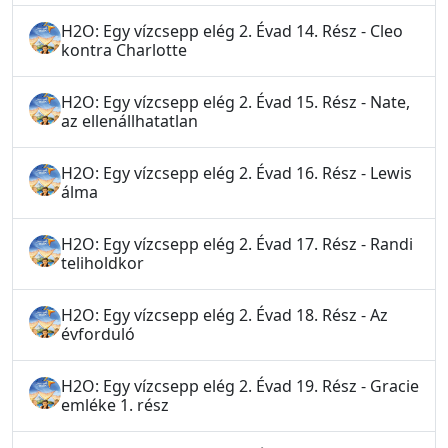
H2O: Egy vízcsepp elég 2. Évad 14. Rész - Cleo
kontra Charlotte
H2O: Egy vízcsepp elég 2. Évad 15. Rész - Nate,
az ellenállhatatlan
H2O: Egy vízcsepp elég 2. Évad 16. Rész - Lewis
álma
H2O: Egy vízcsepp elég 2. Évad 17. Rész - Randi
teliholdkor
H2O: Egy vízcsepp elég 2. Évad 18. Rész - Az
évforduló
H2O: Egy vízcsepp elég 2. Évad 19. Rész - Gracie
emléke 1. rész