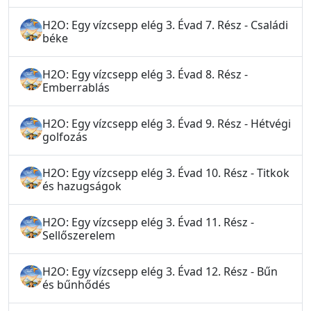
H2O: Egy vízcsepp elég 3. Évad 7. Rész - Családi
béke
H2O: Egy vízcsepp elég 3. Évad 8. Rész -
Emberrablás
H2O: Egy vízcsepp elég 3. Évad 9. Rész - Hétvégi
golfozás
H2O: Egy vízcsepp elég 3. Évad 10. Rész - Titkok
és hazugságok
H2O: Egy vízcsepp elég 3. Évad 11. Rész -
Sellőszerelem
H2O: Egy vízcsepp elég 3. Évad 12. Rész - Bűn
és bűnhődés