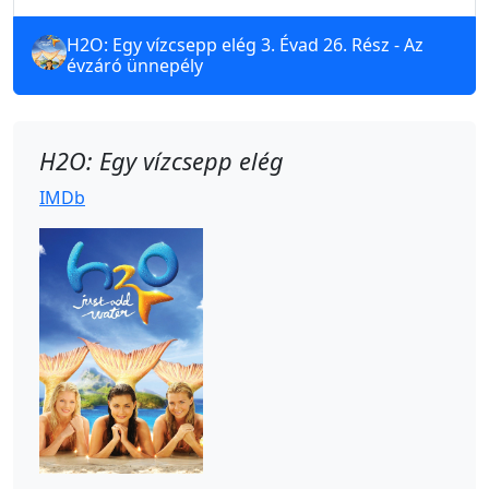
H2O: Egy vízcsepp elég 3. Évad 26. Rész - Az
évzáró ünnepély
H2O: Egy vízcsepp elég
IMDb