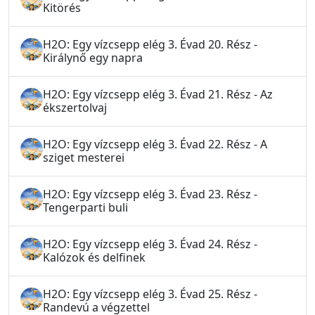
Kitörés
H2O: Egy vízcsepp elég 3. Évad 20. Rész -
Királynő egy napra
H2O: Egy vízcsepp elég 3. Évad 21. Rész - Az
ékszertolvaj
H2O: Egy vízcsepp elég 3. Évad 22. Rész - A
sziget mesterei
H2O: Egy vízcsepp elég 3. Évad 23. Rész -
Tengerparti buli
H2O: Egy vízcsepp elég 3. Évad 24. Rész -
Kalózok és delfinek
H2O: Egy vízcsepp elég 3. Évad 25. Rész -
Randevú a végzettel