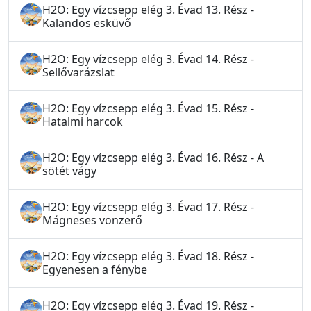
H2O: Egy vízcsepp elég 3. Évad 13. Rész -
Kalandos esküvő
H2O: Egy vízcsepp elég 3. Évad 14. Rész -
Sellővarázslat
H2O: Egy vízcsepp elég 3. Évad 15. Rész -
Hatalmi harcok
H2O: Egy vízcsepp elég 3. Évad 16. Rész - A
sötét vágy
H2O: Egy vízcsepp elég 3. Évad 17. Rész -
Mágneses vonzerő
H2O: Egy vízcsepp elég 3. Évad 18. Rész -
Egyenesen a fénybe
H2O: Egy vízcsepp elég 3. Évad 19. Rész -