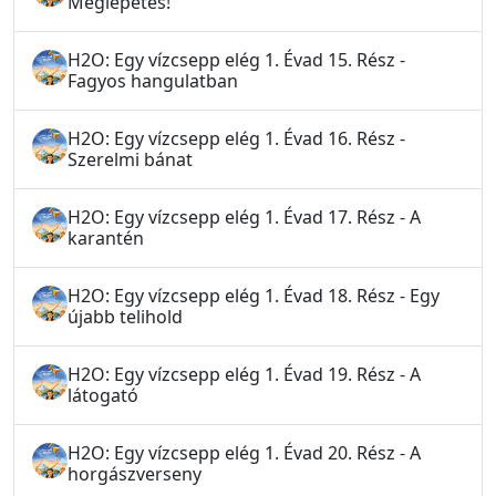
Meglepetés!
H2O: Egy vízcsepp elég 1. Évad 15. Rész -
Fagyos hangulatban
H2O: Egy vízcsepp elég 1. Évad 16. Rész -
Szerelmi bánat
H2O: Egy vízcsepp elég 1. Évad 17. Rész - A
karantén
H2O: Egy vízcsepp elég 1. Évad 18. Rész - Egy
újabb telihold
H2O: Egy vízcsepp elég 1. Évad 19. Rész - A
látogató
H2O: Egy vízcsepp elég 1. Évad 20. Rész - A
horgászverseny