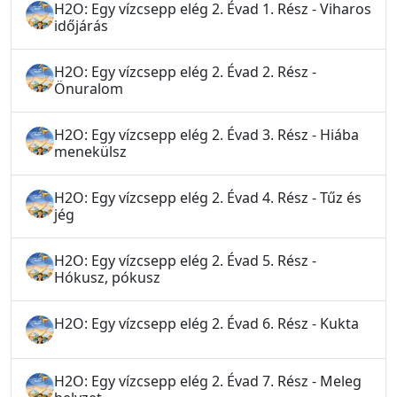
H2O: Egy vízcsepp elég 2. Évad 1. Rész - Viharos
időjárás
H2O: Egy vízcsepp elég 2. Évad 2. Rész -
Önuralom
H2O: Egy vízcsepp elég 2. Évad 3. Rész - Hiába
menekülsz
H2O: Egy vízcsepp elég 2. Évad 4. Rész - Tűz és
jég
H2O: Egy vízcsepp elég 2. Évad 5. Rész -
Hókusz, pókusz
H2O: Egy vízcsepp elég 2. Évad 6. Rész - Kukta
H2O: Egy vízcsepp elég 2. Évad 7. Rész - Meleg