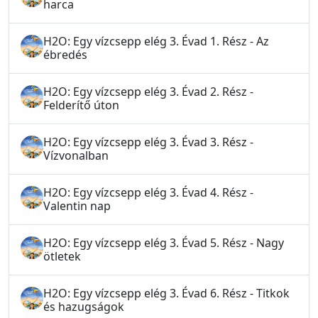
harca
H2O: Egy vízcsepp elég 3. Évad 1. Rész - Az
ébredés
H2O: Egy vízcsepp elég 3. Évad 2. Rész -
Felderítő úton
H2O: Egy vízcsepp elég 3. Évad 3. Rész -
Vízvonalban
H2O: Egy vízcsepp elég 3. Évad 4. Rész -
Valentin nap
H2O: Egy vízcsepp elég 3. Évad 5. Rész - Nagy
ötletek
H2O: Egy vízcsepp elég 3. Évad 6. Rész - Titkok
és hazugságok