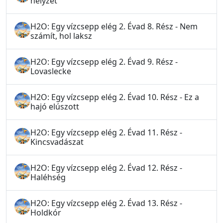
helyzet
H2O: Egy vízcsepp elég 2. Évad 8. Rész - Nem
számít, hol laksz
H2O: Egy vízcsepp elég 2. Évad 9. Rész -
Lovaslecke
H2O: Egy vízcsepp elég 2. Évad 10. Rész - Ez a
hajó elúszott
H2O: Egy vízcsepp elég 2. Évad 11. Rész -
Kincsvadászat
H2O: Egy vízcsepp elég 2. Évad 12. Rész -
Haléhség
H2O: Egy vízcsepp elég 2. Évad 13. Rész -
Holdkór