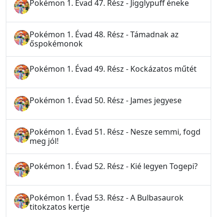
Pokémon 1. Évad 47. Rész - Jigglypuff éneke
Pokémon 1. Évad 48. Rész - Támadnak az
őspokémonok
Pokémon 1. Évad 49. Rész - Kockázatos műtét
Pokémon 1. Évad 50. Rész - James jegyese
Pokémon 1. Évad 51. Rész - Nesze semmi, fogd
meg jól!
Pokémon 1. Évad 52. Rész - Kié legyen Togepi?
Pokémon 1. Évad 53. Rész - A Bulbasaurok
titokzatos kertje