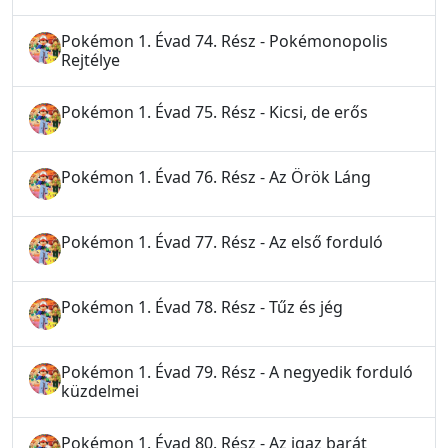
Pokémon 1. Évad 74. Rész - Pokémonopolis
Rejtélye
Pokémon 1. Évad 75. Rész - Kicsi, de erős
Pokémon 1. Évad 76. Rész - Az Örök Láng
Pokémon 1. Évad 77. Rész - Az első forduló
Pokémon 1. Évad 78. Rész - Tűz és jég
Pokémon 1. Évad 79. Rész - A negyedik forduló
küzdelmei
Pokémon 1. Évad 80. Rész - Az igaz barát