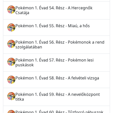
Pokémon 1. Évad 54. Rész - A Hercegnők
Csatája
Pokémon 1. Évad 55. Rész - Miaú, a hős
Pokémon 1. Évad 56. Rész - Pokémonok a rend
szolgálatában
Pokémon 1. Évad 57. Rész - Pokémon lesi
puskások
Pokémon 1. Évad 58. Rész - A felvételi vizsga
Pokémon 1. Évad 59. Rész - A nevelőközpont
titka
Pokémon 1. Évad 60. Rész - Tűzforró rébuszok