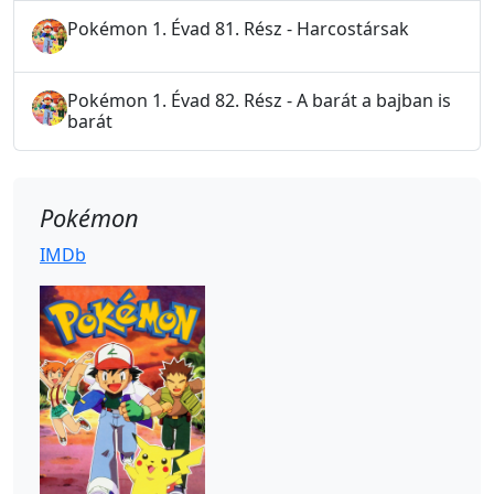
Pokémon 1. Évad 81. Rész - Harcostársak
Pokémon 1. Évad 82. Rész - A barát a bajban is
barát
Pokémon
IMDb