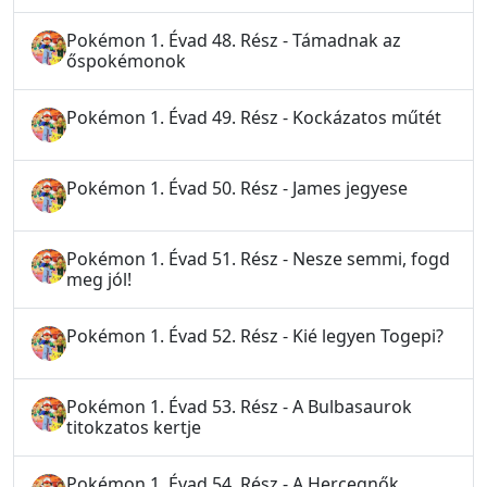
Pokémon 1. Évad 48. Rész - Támadnak az
őspokémonok
Pokémon 1. Évad 49. Rész - Kockázatos műtét
Pokémon 1. Évad 50. Rész - James jegyese
Pokémon 1. Évad 51. Rész - Nesze semmi, fogd
meg jól!
Pokémon 1. Évad 52. Rész - Kié legyen Togepi?
Pokémon 1. Évad 53. Rész - A Bulbasaurok
titokzatos kertje
Pokémon 1. Évad 54. Rész - A Hercegnők