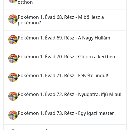
otthon
Pokémon 1. Évad 68. Rész - Miből lesz a
pokémon?
Pokémon 1. Évad 69. Rész - A Nagy Hullám
Pokémon 1. Évad 70. Rész - Gloom a kertben
Pokémon 1. Évad 71. Rész - Felvétel indul!
Pokémon 1. Évad 72. Rész - Nyugatra, ifjú Miaú!
Pokémon 1. Évad 73. Rész - Egy igazi mester