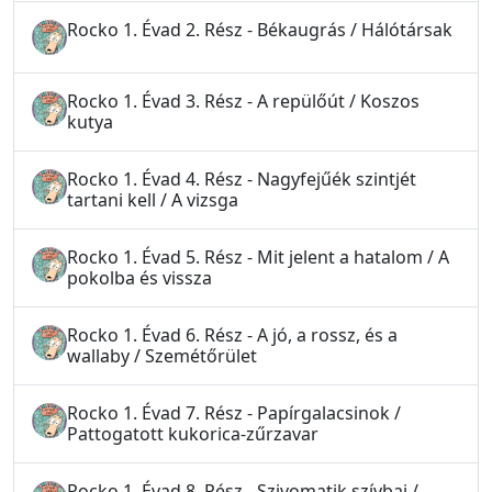
Rocko 1. Évad 2. Rész - Békaugrás / Hálótársak
Rocko 1. Évad 3. Rész - A repülőút / Koszos
kutya
Rocko 1. Évad 4. Rész - Nagyfejűék szintjét
tartani kell / A vizsga
Rocko 1. Évad 5. Rész - Mit jelent a hatalom / A
pokolba és vissza
Rocko 1. Évad 6. Rész - A jó, a rossz, és a
wallaby / Szemétőrület
Rocko 1. Évad 7. Rész - Papírgalacsinok /
Pattogatott kukorica-zűrzavar
Rocko 1. Évad 8. Rész - Szivomatik szívbaj /