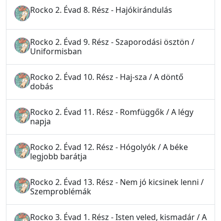
Rocko 2. Évad 8. Rész - Hajókirándulás
Rocko 2. Évad 9. Rész - Szaporodási ösztön /
Uniformisban
Rocko 2. Évad 10. Rész - Haj-sza / A döntő
dobás
Rocko 2. Évad 11. Rész - Romfüggők / A légy
napja
Rocko 2. Évad 12. Rész - Hógolyók / A béke
legjobb barátja
Rocko 2. Évad 13. Rész - Nem jó kicsinek lenni /
Szemproblémák
Rocko 3. Évad 1. Rész - Isten veled, kismadár / A