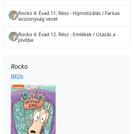
Rocko 4. Évad 11. Rész - Hipnotizálás / Farkas
asszonyság vezet
Rocko 4. Évad 12. Rész - Emlékek / Utazás a
jövőbe
Rocko
IMDb