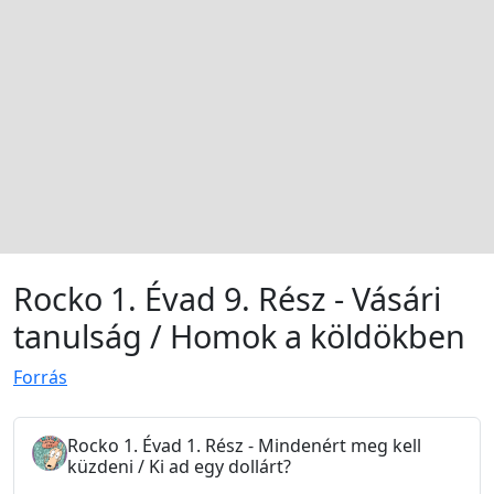
Rocko 1. Évad 9. Rész - Vásári
tanulság / Homok a köldökben
Forrás
Rocko 1. Évad 1. Rész - Mindenért meg kell
küzdeni / Ki ad egy dollárt?