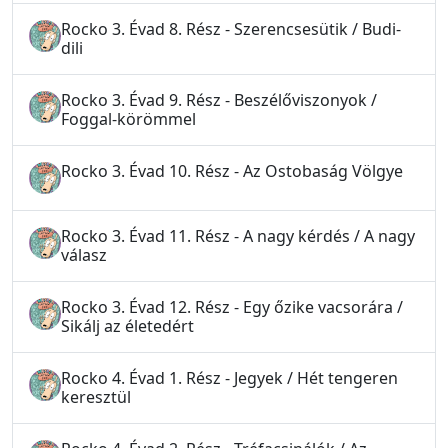
Rocko 3. Évad 8. Rész - Szerencsesütik / Budi-
dili
Rocko 3. Évad 9. Rész - Beszélőviszonyok /
Foggal-körömmel
Rocko 3. Évad 10. Rész - Az Ostobaság Völgye
Rocko 3. Évad 11. Rész - A nagy kérdés / A nagy
válasz
Rocko 3. Évad 12. Rész - Egy őzike vacsorára /
Sikálj az életedért
Rocko 4. Évad 1. Rész - Jegyek / Hét tengeren
keresztül