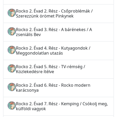
Rocko 2. Évad 2. Rész - Csőproblémák /
Szerezzünk örömet Pinkynek
Rocko 2. Évad 3. Rész - A bárénekes / A
zseniális Bev
Rocko 2. Évad 4. Rész - Kutyagondok /
Meggondolatlan utazás
Rocko 2. Évad 5. Rész - TV-rémség /
Közlekedésre ítélve
Rocko 2. Évad 6. Rész - Rocko modern
karácsonya
Rocko 2. Évad 7. Rész - Kemping / Csókolj meg,
külföldi vagyok