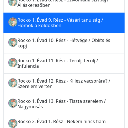
Álláskeresőben
Rocko 1. Évad 9. Rész - Vásári tanulság /
Homok a köldökben
Rocko 1. Évad 10. Rész - Hétvége / Öblíts és
köpj
Rocko 1. Évad 11. Rész - Terülj, terülj /
Infulencia
Rocko 1. Évad 12. Rész - Ki lesz vacsorára? /
Szerelem verten
Rocko 1. Évad 13. Rész - Tiszta szerelem /
Nagymosás
Rocko 2. Évad 1. Rész - Nekem nincs fiam