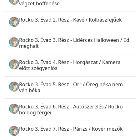
végzet böffenése
Rocko 3. Évad 2. Rész - Kávé / Kolbászfejűek
Rocko 3. Évad 3. Rész - Lidérces Halloween / Ed
meghalt
Rocko 3. Évad 4. Rész - Horgászat / Kamera
előtt szégyenlős
Rocko 3. Évad 5. Rész - Orr / Öreg béka nem
vén béka
Rocko 3. Évad 6. Rész - Autószerelés / Rocko
boldog férgei
Rocko 3. Évad 7. Rész - Párizs / Kövér mezők