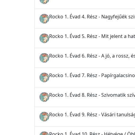
Rocko 1. Évad 4. Rész - Nagyfejűék szin
Rocko 1. Évad 5. Rész - Mit jelent a h
Rocko 1. Évad 6. Rész - A jó, a rossz, 
Rocko 1. Évad 7. Rész - Papírgalacsin
Rocko 1. Évad 8. Rész - Szivomatik szí
Rocko 1. Évad 9. Rész - Vásári tanul
Rocko 1. Évad 10. Rész - Hétvége / Öbl