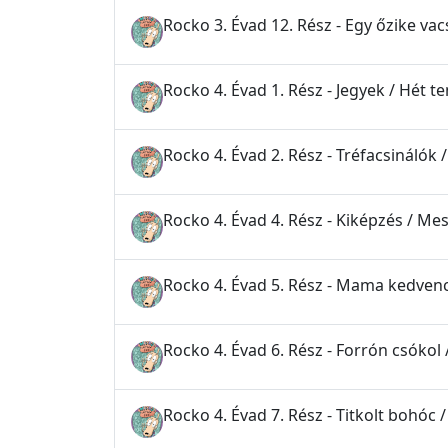
Rocko 3. Évad 12. Rész - Egy őzike vacs
Rocko 4. Évad 1. Rész - Jegyek / Hét t
Rocko 4. Évad 2. Rész - Tréfacsinálók 
Rocko 4. Évad 4. Rész - Kiképzés / M
Rocko 4. Évad 5. Rész - Mama kedvence
Rocko 4. Évad 6. Rész - Forrón csókol 
Rocko 4. Évad 7. Rész - Titkolt bohóc 