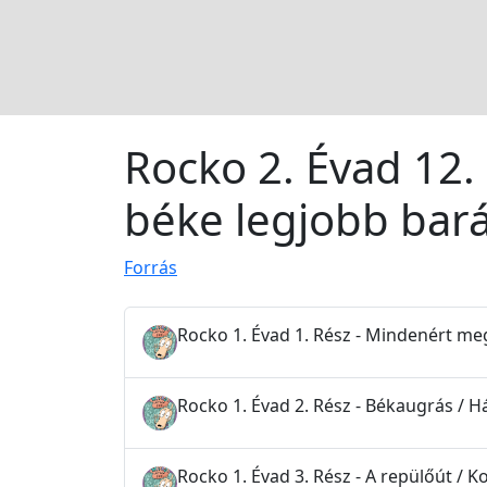
Rocko 2. Évad 12.
béke legjobb bará
Forrás
Rocko 1. Évad 1. Rész - Mindenért meg 
Rocko 1. Évad 2. Rész - Békaugrás / H
Rocko 1. Évad 3. Rész - A repülőút / K