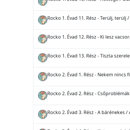
Rocko 1. Évad 11. Rész - Terülj, terülj /
Rocko 1. Évad 12. Rész - Ki lesz vacso
Rocko 1. Évad 13. Rész - Tiszta szer
Rocko 2. Évad 1. Rész - Nekem nincs 
Rocko 2. Évad 2. Rész - Csőproblémá
Rocko 2. Évad 3. Rész - A bárénekes / 