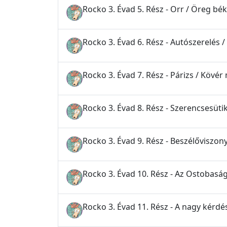
Rocko 3. Évad 5. Rész - Orr / Öreg b
Rocko 3. Évad 6. Rész - Autószerelés 
Rocko 3. Évad 7. Rész - Párizs / Kövé
Rocko 3. Évad 8. Rész - Szerencsesütik 
Rocko 3. Évad 9. Rész - Beszélőviszo
Rocko 3. Évad 10. Rész - Az Ostobasá
Rocko 3. Évad 11. Rész - A nagy kérdés