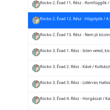
Rocko 2. Évad 11. Rész - Romfüggők / 
Rocko 2. Évad 12. Rész - Hógolyók / A
Rocko 2. Évad 13. Rész - Nem jó kics
Rocko 3. Évad 1. Rész - Isten veled, k
Rocko 3. Évad 2. Rész - Kávé / Kolbász
Rocko 3. Évad 3. Rész - Lidérces Hall
Rocko 3. Évad 4. Rész - Horgászat / K