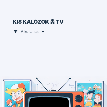
KIS KALÓZOK
TV
A kullancs