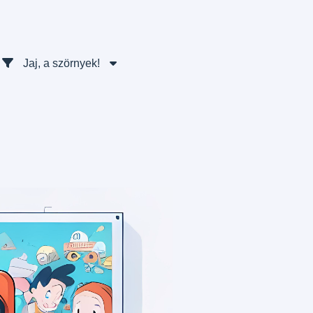
Jaj, a szörnyek!