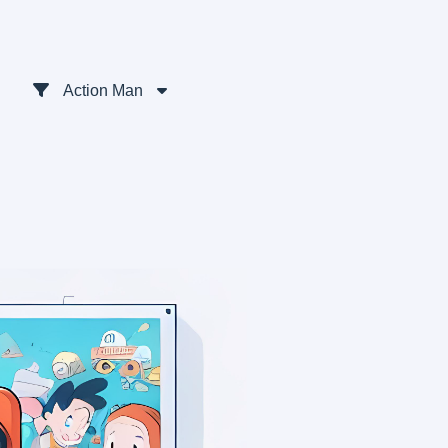
Action Man