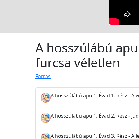
A hosszúlábú apu 
furcsa véletlen
Forrás
A hosszúlábú apu 1. Évad 1. Rész - A 
A hosszúlábú apu 1. Évad 2. Rész - Jud
A hosszúlábú apu 1. Évad 3. Rész - A l