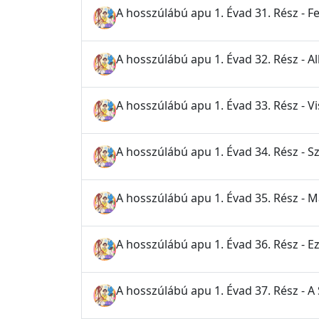
A hosszúlábú apu 1. Évad 31. Rész - Fe
A hosszúlábú apu 1. Évad 32. Rész - A
A hosszúlábú apu 1. Évad 33. Rész - V
A hosszúlábú apu 1. Évad 34. Rész - 
A hosszúlábú apu 1. Évad 35. Rész - 
A hosszúlábú apu 1. Évad 36. Rész - E
A hosszúlábú apu 1. Évad 37. Rész - A