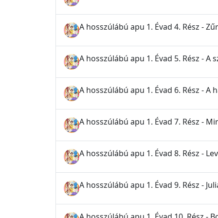
A hosszúlábú apu 1. Évad 4. Rész - Zű
A hosszúlábú apu 1. Évad 5. Rész - A 
A hosszúlábú apu 1. Évad 6. Rész - A
A hosszúlábú apu 1. Évad 7. Rész - Mi
A hosszúlábú apu 1. Évad 8. Rész - L
A hosszúlábú apu 1. Évad 9. Rész - Jul
A hosszúlábú apu 1. Évad 10. Rész - 