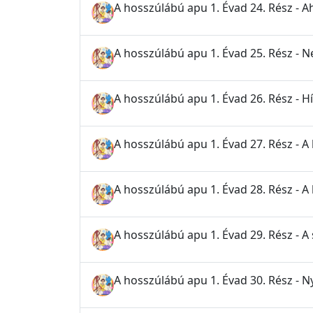
A hosszúlábú apu 1. Évad 24. Rész - A
A hosszúlábú apu 1. Évad 25. Rész - 
A hosszúlábú apu 1. Évad 26. Rész - H
A hosszúlábú apu 1. Évad 27. Rész - A 
A hosszúlábú apu 1. Évad 28. Rész - 
A hosszúlábú apu 1. Évad 29. Rész - A
A hosszúlábú apu 1. Évad 30. Rész - N