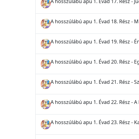
A hosszúlábú apu 1. Évad 17. Rész - Ju
A hosszúlábú apu 1. Évad 18. Rész - 
A hosszúlábú apu 1. Évad 19. Rész - É
A hosszúlábú apu 1. Évad 20. Rész - E
A hosszúlábú apu 1. Évad 21. Rész -
A hosszúlábú apu 1. Évad 22. Rész - 
A hosszúlábú apu 1. Évad 23. Rész - 