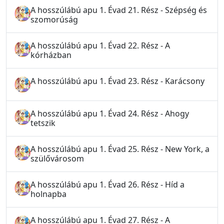
A hosszúlábú apu 1. Évad 21. Rész - Szépség és
szomorúság
A hosszúlábú apu 1. Évad 22. Rész - A
kórházban
A hosszúlábú apu 1. Évad 23. Rész - Karácsony
A hosszúlábú apu 1. Évad 24. Rész - Ahogy
tetszik
A hosszúlábú apu 1. Évad 25. Rész - New York, a
szülővárosom
A hosszúlábú apu 1. Évad 26. Rész - Híd a
holnapba
A hosszúlábú apu 1. Évad 27. Rész - A