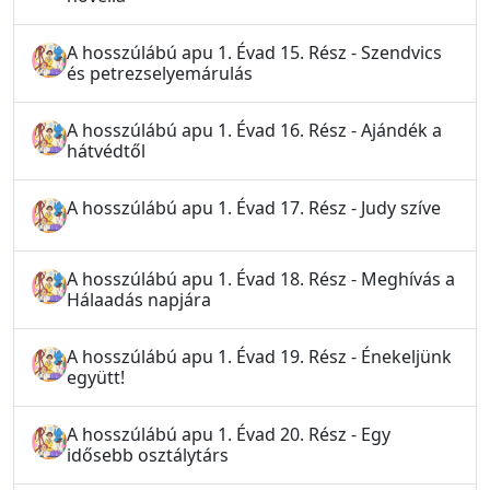
A hosszúlábú apu 1. Évad 15. Rész - Szendvics
és petrezselyemárulás
A hosszúlábú apu 1. Évad 16. Rész - Ajándék a
hátvédtől
A hosszúlábú apu 1. Évad 17. Rész - Judy szíve
A hosszúlábú apu 1. Évad 18. Rész - Meghívás a
Hálaadás napjára
A hosszúlábú apu 1. Évad 19. Rész - Énekeljünk
együtt!
A hosszúlábú apu 1. Évad 20. Rész - Egy
idősebb osztálytárs