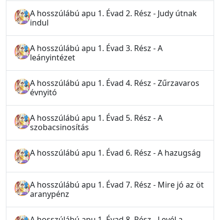
A hosszúlábú apu 1. Évad 2. Rész - Judy útnak
indul
A hosszúlábú apu 1. Évad 3. Rész - A
leányintézet
A hosszúlábú apu 1. Évad 4. Rész - Zűrzavaros
évnyitó
A hosszúlábú apu 1. Évad 5. Rész - A
szobacsinosítás
A hosszúlábú apu 1. Évad 6. Rész - A hazugság
A hosszúlábú apu 1. Évad 7. Rész - Mire jó az öt
aranypénz
A hosszúlábú apu 1. Évad 8. Rész - Levél a