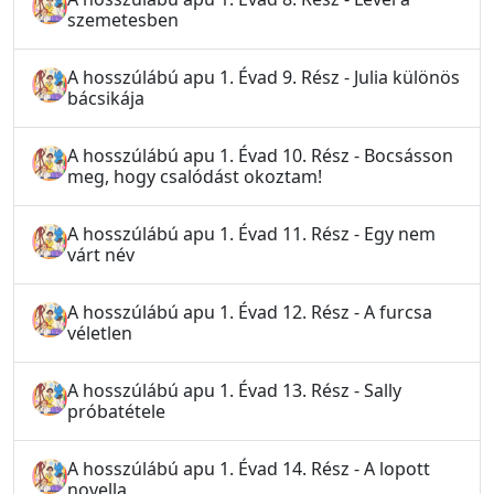
szemetesben
A hosszúlábú apu 1. Évad 9. Rész - Julia különös
bácsikája
A hosszúlábú apu 1. Évad 10. Rész - Bocsásson
meg, hogy csalódást okoztam!
A hosszúlábú apu 1. Évad 11. Rész - Egy nem
várt név
A hosszúlábú apu 1. Évad 12. Rész - A furcsa
véletlen
A hosszúlábú apu 1. Évad 13. Rész - Sally
próbatétele
A hosszúlábú apu 1. Évad 14. Rész - A lopott
novella