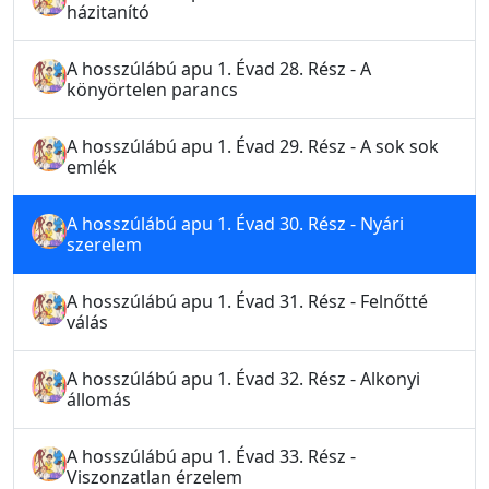
házitanító
A hosszúlábú apu 1. Évad 28. Rész - A
könyörtelen parancs
A hosszúlábú apu 1. Évad 29. Rész - A sok sok
emlék
A hosszúlábú apu 1. Évad 30. Rész - Nyári
szerelem
A hosszúlábú apu 1. Évad 31. Rész - Felnőtté
válás
A hosszúlábú apu 1. Évad 32. Rész - Alkonyi
állomás
A hosszúlábú apu 1. Évad 33. Rész -
Viszonzatlan érzelem