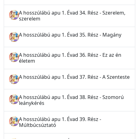
A hosszúlábú apu 1. Évad 34. Rész - Szerelem,
szerelem
A hosszúlábú apu 1. Évad 35. Rész - Magány
A hosszúlábú apu 1. Évad 36. Rész - Ez az én
életem
A hosszúlábú apu 1. Évad 37. Rész - A Szenteste
A hosszúlábú apu 1. Évad 38. Rész - Szomorú
leánykérés
A hosszúlábú apu 1. Évad 39. Rész -
Múltbúcsúztató