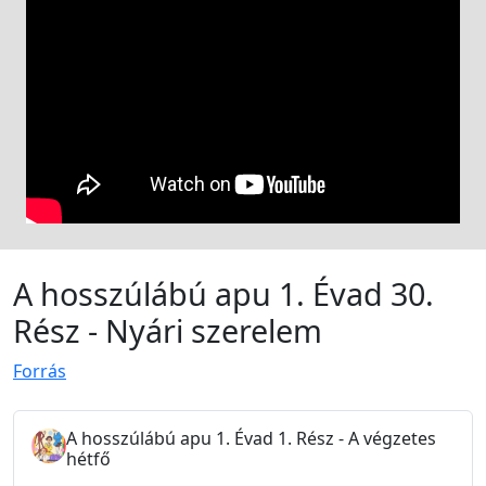
A hosszúlábú apu 1. Évad 30.
Rész - Nyári szerelem
Forrás
A hosszúlábú apu 1. Évad 1. Rész - A végzetes
hétfő