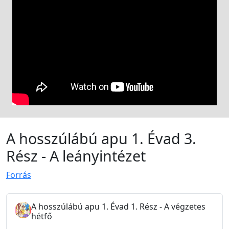
A hosszúlábú apu 1. Évad 3.
Rész - A leányintézet
Forrás
A hosszúlábú apu 1. Évad 1. Rész - A végzetes
hétfő