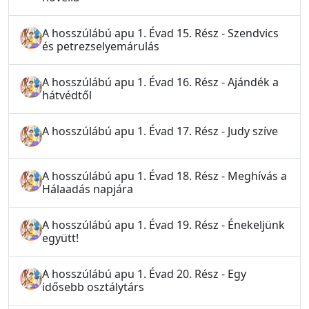
A hosszúlábú apu 1. Évad 15. Rész - Szendvics
és petrezselyemárulás
A hosszúlábú apu 1. Évad 16. Rész - Ajándék a
hátvédtől
A hosszúlábú apu 1. Évad 17. Rész - Judy szíve
A hosszúlábú apu 1. Évad 18. Rész - Meghívás a
Hálaadás napjára
A hosszúlábú apu 1. Évad 19. Rész - Énekeljünk
együtt!
A hosszúlábú apu 1. Évad 20. Rész - Egy
idősebb osztálytárs