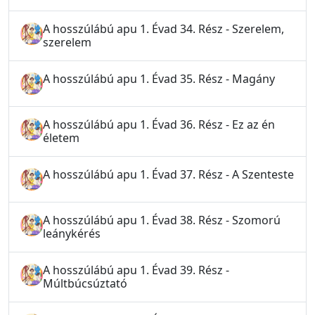
A hosszúlábú apu 1. Évad 34. Rész - Szerelem,
szerelem
A hosszúlábú apu 1. Évad 35. Rész - Magány
A hosszúlábú apu 1. Évad 36. Rész - Ez az én
életem
A hosszúlábú apu 1. Évad 37. Rész - A Szenteste
A hosszúlábú apu 1. Évad 38. Rész - Szomorú
leánykérés
A hosszúlábú apu 1. Évad 39. Rész -
Múltbúcsúztató