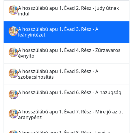
A hosszúlábú apu 1. Évad 2. Rész - Judy útnak
indul
A hosszúlábú apu 1. Évad 3. Rész - A
leányintézet
A hosszúlábú apu 1. Évad 4. Rész - Zűrzavaros
évnyitó
A hosszúlábú apu 1. Évad 5. Rész - A
szobacsinosítás
A hosszúlábú apu 1. Évad 6. Rész - A hazugság
A hosszúlábú apu 1. Évad 7. Rész - Mire jó az öt
aranypénz
A hosszúlábú apu 1. Évad 8. Rész - Levél a