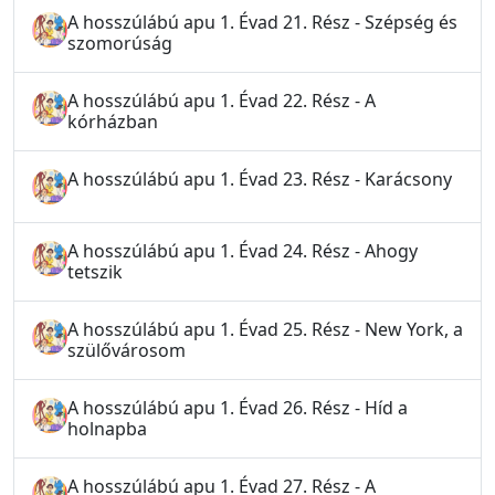
A hosszúlábú apu 1. Évad 21. Rész - Szépség és
szomorúság
A hosszúlábú apu 1. Évad 22. Rész - A
kórházban
A hosszúlábú apu 1. Évad 23. Rész - Karácsony
A hosszúlábú apu 1. Évad 24. Rész - Ahogy
tetszik
A hosszúlábú apu 1. Évad 25. Rész - New York, a
szülővárosom
A hosszúlábú apu 1. Évad 26. Rész - Híd a
holnapba
A hosszúlábú apu 1. Évad 27. Rész - A