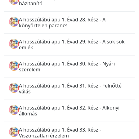
házitanító
A hosszúlábú apu 1. Évad 28. Rész - A
könyörtelen parancs
A hosszúlábú apu 1. Évad 29. Rész - A sok sok
emlék
A hosszúlábú apu 1. Évad 30. Rész - Nyári
szerelem
A hosszúlábú apu 1. Évad 31. Rész - Felnőtté
válás
A hosszúlábú apu 1. Évad 32. Rész - Alkonyi
állomás
A hosszúlábú apu 1. Évad 33. Rész -
Viszonzatlan érzelem