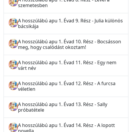
szemetesben
A hosszúlábú apu 1. Évad 9. Rész - Julia különös
bácsikája
A hosszúlábú apu 1. Évad 10. Rész - Bocsásson
meg, hogy csalódást okoztam!
A hosszúlábú apu 1. Évad 11. Rész - Egy nem
várt név
A hosszúlábú apu 1. Évad 12. Rész - A furcsa
véletlen
A hosszúlábú apu 1. Évad 13. Rész - Sally
próbatétele
A hosszúlábú apu 1. Évad 14. Rész - A lopott
novella