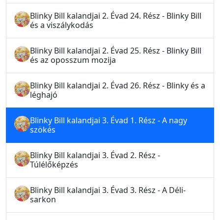
Blinky Bill kalandjai 2. Évad 24. Rész - Blinky Bill
és a viszálykodás
Blinky Bill kalandjai 2. Évad 25. Rész - Blinky Bill
és az oposszum mozija
Blinky Bill kalandjai 2. Évad 26. Rész - Blinky és a
léghajó
Blinky Bill kalandjai 3. Évad 1. Rész - A nagy
szökés
Blinky Bill kalandjai 3. Évad 2. Rész -
Túlélőképzés
Blinky Bill kalandjai 3. Évad 3. Rész - A Déli-
sarkon