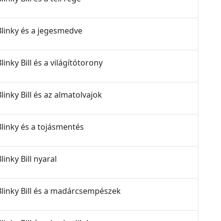
- Blinky és a jegesmedve
Blinky Bill és a világítótorony
Blinky Bill és az almatolvajok
 Blinky és a tojásmentés
linky Bill nyaral
- Blinky Bill és a madárcsempészek