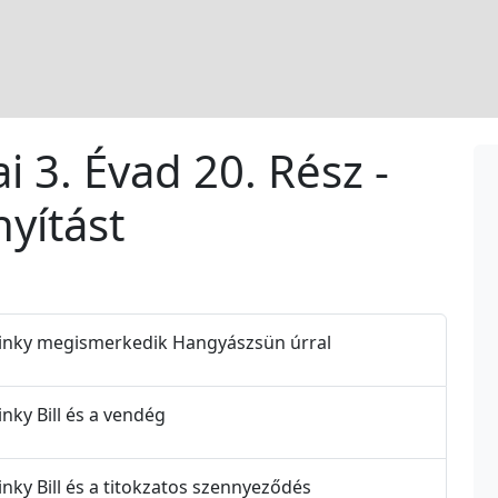
ai 3. Évad 20. Rész -
nyítást
- Blinky megismerkedik Hangyászsün úrral
linky Bill és a vendég
Blinky Bill és a titokzatos szennyeződés