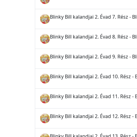
Blinky Bill kalandjai 2. Évad 7. Rész - Bl
Blinky Bill kalandjai 2. Évad 8. Rész - B
Blinky Bill kalandjai 2. Évad 9. Rész - B
Blinky Bill kalandjai 2. Évad 10. Rész - 
Blinky Bill kalandjai 2. Évad 11. Rész - B
Blinky Bill kalandjai 2. Évad 12. Rész - 
Blinky Bill kalandjai 2. Évad 13. Rész - B