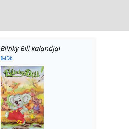
Blinky Bill kalandjai
IMDb