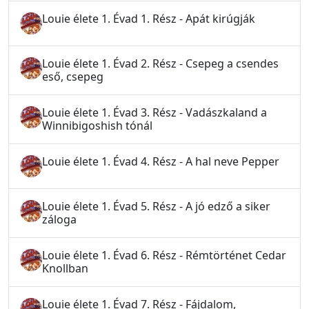
Louie élete 1. Évad 1. Rész - Apát kirúgják
Louie élete 1. Évad 2. Rész - Csepeg a csendes
eső, csepeg
Louie élete 1. Évad 3. Rész - Vadászkaland a
Winnibigoshish tónál
Louie élete 1. Évad 4. Rész - A hal neve Pepper
Louie élete 1. Évad 5. Rész - A jó edző a siker
záloga
Louie élete 1. Évad 6. Rész - Rémtörténet Cedar
Knollban
Louie élete 1. Évad 7. Rész - Fájdalom,