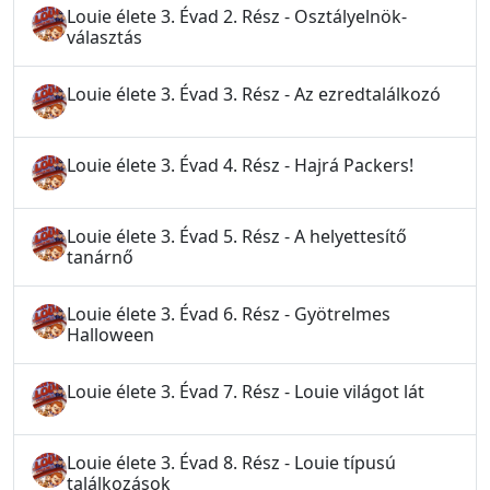
Louie élete 3. Évad 2. Rész - Osztályelnök-
választás
Louie élete 3. Évad 3. Rész - Az ezredtalálkozó
Louie élete 3. Évad 4. Rész - Hajrá Packers!
Louie élete 3. Évad 5. Rész - A helyettesítő
tanárnő
Louie élete 3. Évad 6. Rész - Gyötrelmes
Halloween
Louie élete 3. Évad 7. Rész - Louie világot lát
Louie élete 3. Évad 8. Rész - Louie típusú
találkozások