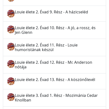
Louie élete 2. Évad 9. Rész - A házicseléd
Louie élete 2. Évad 10. Rész - A jó, a rossz, és
Jen Glenn
Louie élete 2. Évad 11. Rész - Louie
humoristának készül
Louie élete 2. Évad 12. Rész - Mr. Anderson
nótája
Louie élete 2. Évad 13. Rész - A köszönőlevél
Louie élete 3. Évad 1. Rész - Mozimánia Cedar
Knollban