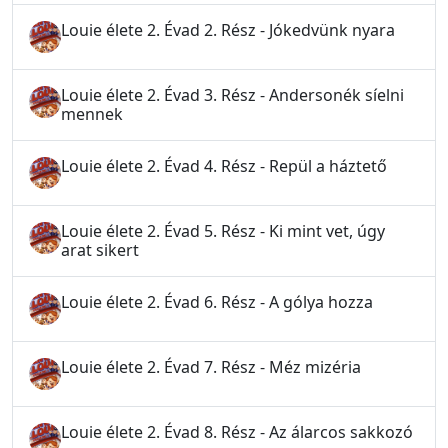
Louie élete 2. Évad 2. Rész - Jókedvünk nyara
Louie élete 2. Évad 3. Rész - Andersonék síelni
mennek
Louie élete 2. Évad 4. Rész - Repül a háztető
Louie élete 2. Évad 5. Rész - Ki mint vet, úgy
arat sikert
Louie élete 2. Évad 6. Rész - A gólya hozza
Louie élete 2. Évad 7. Rész - Méz mizéria
Louie élete 2. Évad 8. Rész - Az álarcos sakkozó