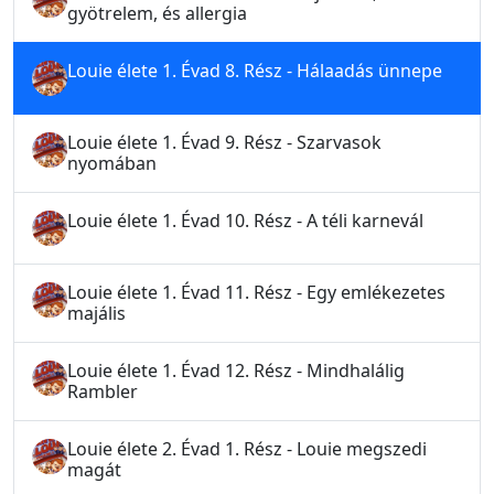
gyötrelem, és allergia
Louie élete 1. Évad 8. Rész - Hálaadás ünnepe
Louie élete 1. Évad 9. Rész - Szarvasok
nyomában
Louie élete 1. Évad 10. Rész - A téli karnevál
Louie élete 1. Évad 11. Rész - Egy emlékezetes
majális
Louie élete 1. Évad 12. Rész - Mindhalálig
Rambler
Louie élete 2. Évad 1. Rész - Louie megszedi
magát