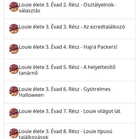
Louie élete 3. Évad 2. Rész - Osztályelnök-
választás
Louie élete 3. Évad 3. Rész - Az ezredtalálkozó
Louie élete 3. Évad 4. Rész - Hajrá Packers!
Louie élete 3. Évad 5. Rész - A helyettesítő
tanárnő
Louie élete 3. Évad 6. Rész - Gyötrelmes
Halloween
Louie élete 3. Évad 7. Rész - Louie világot lát
Louie élete 3. Évad 8. Rész - Louie típusú
találkozások