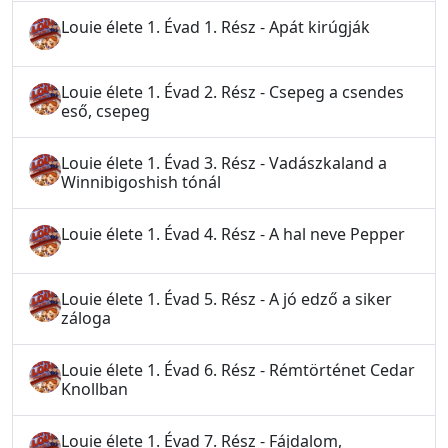
Louie élete 1. Évad 1. Rész - Apát kirúgják
Louie élete 1. Évad 2. Rész - Csepeg a csendes
eső, csepeg
Louie élete 1. Évad 3. Rész - Vadászkaland a
Winnibigoshish tónál
Louie élete 1. Évad 4. Rész - A hal neve Pepper
Louie élete 1. Évad 5. Rész - A jó edző a siker
záloga
Louie élete 1. Évad 6. Rész - Rémtörténet Cedar
Knollban
Louie élete 1. Évad 7. Rész - Fájdalom,