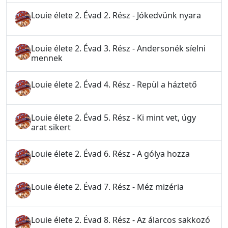
Louie élete 2. Évad 2. Rész - Jókedvünk nyara
Louie élete 2. Évad 3. Rész - Andersonék síelni
mennek
Louie élete 2. Évad 4. Rész - Repül a háztető
Louie élete 2. Évad 5. Rész - Ki mint vet, úgy
arat sikert
Louie élete 2. Évad 6. Rész - A gólya hozza
Louie élete 2. Évad 7. Rész - Méz mizéria
Louie élete 2. Évad 8. Rész - Az álarcos sakkozó