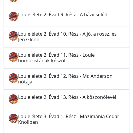
Louie élete 2. Évad 9. Rész - A házicseléd
Louie élete 2. Évad 10. Rész - A jó, a rossz, és
Jen Glenn
Louie élete 2. Évad 11. Rész - Louie
humoristának készül
Louie élete 2. Évad 12. Rész - Mr. Anderson
nótája
Louie élete 2. Évad 13. Rész - A köszönőlevél
Louie élete 3. Évad 1. Rész - Mozimánia Cedar
Knollban