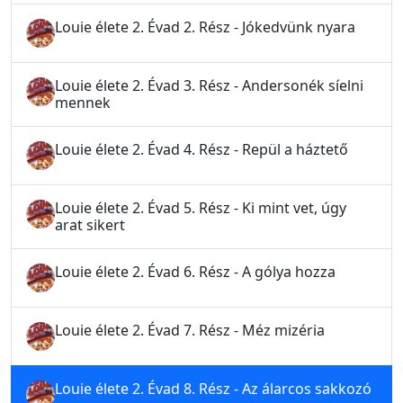
Louie élete 2. Évad 2. Rész - Jókedvünk nyara
Louie élete 2. Évad 3. Rész - Andersonék síelni
mennek
Louie élete 2. Évad 4. Rész - Repül a háztető
Louie élete 2. Évad 5. Rész - Ki mint vet, úgy
arat sikert
Louie élete 2. Évad 6. Rész - A gólya hozza
Louie élete 2. Évad 7. Rész - Méz mizéria
Louie élete 2. Évad 8. Rész - Az álarcos sakkozó