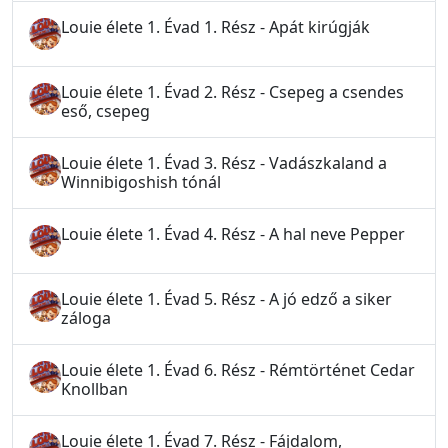
Louie élete 1. Évad 1. Rész - Apát kirúgják
Louie élete 1. Évad 2. Rész - Csepeg a csendes
eső, csepeg
Louie élete 1. Évad 3. Rész - Vadászkaland a
Winnibigoshish tónál
Louie élete 1. Évad 4. Rész - A hal neve Pepper
Louie élete 1. Évad 5. Rész - A jó edző a siker
záloga
Louie élete 1. Évad 6. Rész - Rémtörténet Cedar
Knollban
Louie élete 1. Évad 7. Rész - Fájdalom,