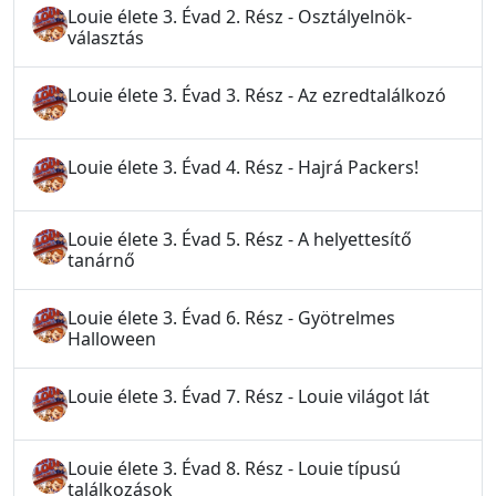
Louie élete 3. Évad 2. Rész - Osztályelnök-
választás
Louie élete 3. Évad 3. Rész - Az ezredtalálkozó
Louie élete 3. Évad 4. Rész - Hajrá Packers!
Louie élete 3. Évad 5. Rész - A helyettesítő
tanárnő
Louie élete 3. Évad 6. Rész - Gyötrelmes
Halloween
Louie élete 3. Évad 7. Rész - Louie világot lát
Louie élete 3. Évad 8. Rész - Louie típusú
találkozások