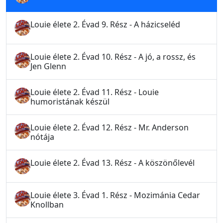
Louie élete 2. Évad 9. Rész - A házicseléd
Louie élete 2. Évad 10. Rész - A jó, a rossz, és
Jen Glenn
Louie élete 2. Évad 11. Rész - Louie
humoristának készül
Louie élete 2. Évad 12. Rész - Mr. Anderson
nótája
Louie élete 2. Évad 13. Rész - A köszönőlevél
Louie élete 3. Évad 1. Rész - Mozimánia Cedar
Knollban