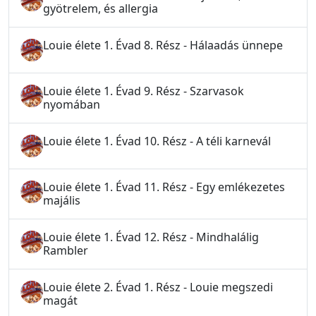
gyötrelem, és allergia
Louie élete 1. Évad 8. Rész - Hálaadás ünnepe
Louie élete 1. Évad 9. Rész - Szarvasok
nyomában
Louie élete 1. Évad 10. Rész - A téli karnevál
Louie élete 1. Évad 11. Rész - Egy emlékezetes
majális
Louie élete 1. Évad 12. Rész - Mindhalálig
Rambler
Louie élete 2. Évad 1. Rész - Louie megszedi
magát