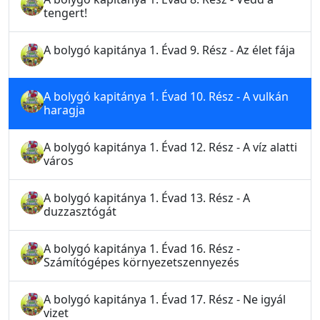
tengert!
A bolygó kapitánya 1. Évad 9. Rész - Az élet fája
A bolygó kapitánya 1. Évad 10. Rész - A vulkán
haragja
A bolygó kapitánya 1. Évad 12. Rész - A víz alatti
város
A bolygó kapitánya 1. Évad 13. Rész - A
duzzasztógát
A bolygó kapitánya 1. Évad 16. Rész -
Számítógépes környezetszennyezés
A bolygó kapitánya 1. Évad 17. Rész - Ne igyál
vizet