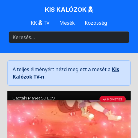
KIS KALÓZOK
KK
TV
Mesék
Közösség
A teljes élményért nézd meg ezt a mesét a
Kis
Kalózok TV-n
!