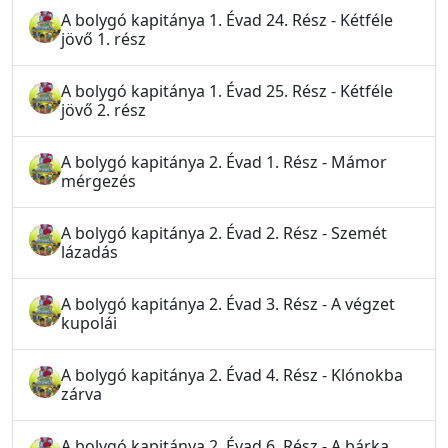
A bolygó kapitánya 1. Évad 24. Rész - Kétféle
jövő 1. rész
A bolygó kapitánya 1. Évad 25. Rész - Kétféle
jövő 2. rész
A bolygó kapitánya 2. Évad 1. Rész - Mámor
mérgezés
A bolygó kapitánya 2. Évad 2. Rész - Szemét
lázadás
A bolygó kapitánya 2. Évad 3. Rész - A végzet
kupolái
A bolygó kapitánya 2. Évad 4. Rész - Klónokba
zárva
A bolygó kapitánya 2. Évad 6. Rész - A bárka