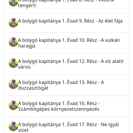
tengert!
A bolygó kapitánya 1. Évad 9. Rész - Az élet fája
A bolygó kapitánya 1. Évad 10. Rész - A vulkán
haragja
A bolygó kapitánya 1. Évad 12. Rész - A víz alatti
város
A bolygó kapitánya 1. Évad 13. Rész - A
duzzasztógát
A bolygó kapitánya 1. Évad 16. Rész -
Számítógépes környezetszennyezés
A bolygó kapitánya 1. Évad 17. Rész - Ne igyál
vizet