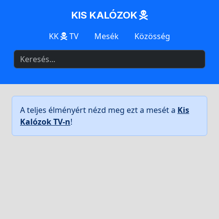
KIS KALÓZOK
KK
TV
Mesék
Közösség
A teljes élményért nézd meg ezt a mesét a
Kis
Kalózok TV-n
!