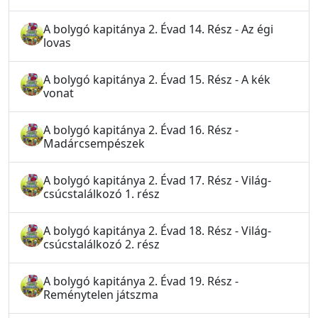
A bolygó kapitánya 2. Évad 14. Rész - Az égi
lovas
A bolygó kapitánya 2. Évad 15. Rész - A kék
vonat
A bolygó kapitánya 2. Évad 16. Rész -
Madárcsempészek
A bolygó kapitánya 2. Évad 17. Rész - Világ-
csúcstalálkozó 1. rész
A bolygó kapitánya 2. Évad 18. Rész - Világ-
csúcstalálkozó 2. rész
A bolygó kapitánya 2. Évad 19. Rész -
Reménytelen játszma